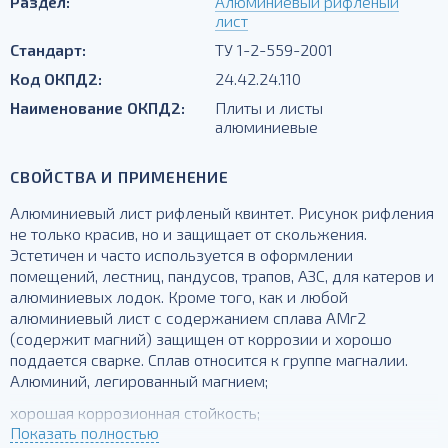
Раздел:
Алюминиевый рифленый
лист
Стандарт:
ТУ 1-2-559-2001
Код ОКПД2:
24.42.24.110
Наименование ОКПД2:
Плиты и листы
алюминиевые
СВОЙСТВА И ПРИМЕНЕНИЕ
Алюминиевый лист рифленый квинтет. Рисунок рифления
не только красив, но и защищает от скольжения.
Эстетичен и часто используется в оформлении
помещений, лестниц, пандусов, трапов, АЗС, для катеров и
алюминиевых лодок. Кроме того, как и любой
алюминиевый лист с содержанием сплава АМг2
(содержит магний) защищен от коррозии и хорошо
поддается сварке. Сплав относится к группе магналии.
Алюминий, легированный магнием;
хорошая коррозионная стойкость;
Показать полностью
сварочные характеристики хорошие;