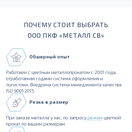
Н2 - поставляется в полунагартованном состоянии,
отлично гнется.
ПОЧЕМУ СТОИТ ВЫБРАТЬ
ООО ПКФ «МЕТАЛЛ СВ»
Обширный опыт
Работаем с цветным металлопрокатом с 2001 года,
отработанная годами система оформления и
логистики. Внедрена система менеджмента качества
ISO 9001:2015
Резка в размер
При заказе металла у нас, по запросу
режем
цветной
прокат по вашим размерам.