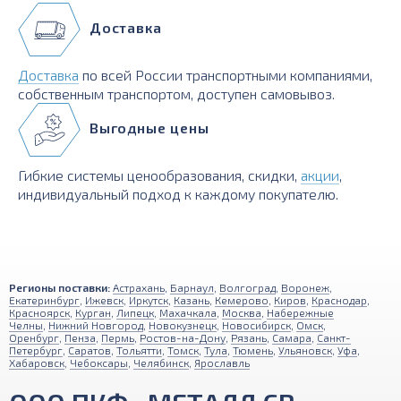
Доставка
Доставка
по всей России транспортными компаниями,
собственным транспортом, доступен самовывоз.
Выгодные цены
Гибкие системы ценообразования, скидки,
акции
,
индивидуальный подход к каждому покупателю.
Регионы поставки:
Астрахань
,
Барнаул
,
Волгоград
,
Воронеж
,
Екатеринбург
,
Ижевск
,
Иркутск
,
Казань
,
Кемерово
,
Киров
,
Краснодар
,
Красноярск
,
Курган
,
Липецк
,
Махачкала
,
Москва
,
Набережные
Челны
,
Нижний Новгород
,
Новокузнецк
,
Новосибирск
,
Омск
,
Оренбург
,
Пенза
,
Пермь
,
Ростов-на-Дону
,
Рязань
,
Самара
,
Санкт-
Петербург
,
Саратов
,
Тольятти
,
Томск
,
Тула
,
Тюмень
,
Ульяновск
,
Уфа
,
Хабаровск
,
Чебоксары
,
Челябинск
,
Ярославль