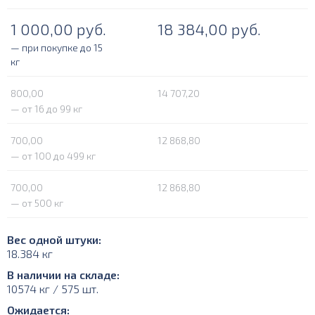
1 000,00
руб.
18 384,00
руб.
— при покупке до 15
кг
800,00
14 707,20
— от 16 до 99 кг
700,00
12 868,80
— от 100 до 499 кг
700,00
12 868,80
— от 500 кг
Вес одной штуки:
18.384 кг
В наличии на складе:
10574 кг / 575 шт.
Ожидается: