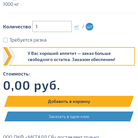
1000 кг
кг
/
шт
Количество
Требуется резка
У Вас хороший аппетит — заказ больше
свободного остатка. Заказом обеспечим!
Стоимость:
0,00
руб.
Добавить в корзину
Заказать в один клик
ООО ПКФ «МЕТАЛЛ СВ» поставляет только