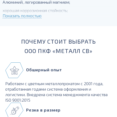
Алюминий, легированный магнием;
хорошая коррозионная стойкость;
Показать полностью
сварочные характеристики хорошие;
Н2 - поставляется в полунагартованном состоянии,
отлично гнется.
ПОЧЕМУ СТОИТ ВЫБРАТЬ
ООО ПКФ «МЕТАЛЛ СВ»
Обширный опыт
Работаем с цветным металлопрокатом с 2001 года,
отработанная годами система оформления и
логистики. Внедрена система менеджмента качества
ISO 9001:2015
Резка в размер