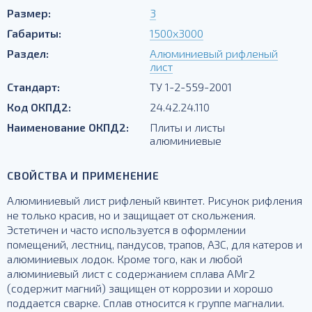
Размер:
3
Габариты:
1500х3000
Раздел:
Алюминиевый рифленый
лист
Стандарт:
ТУ 1-2-559-2001
Код ОКПД2:
24.42.24.110
Наименование ОКПД2:
Плиты и листы
алюминиевые
СВОЙСТВА И ПРИМЕНЕНИЕ
Алюминиевый лист рифленый квинтет. Рисунок рифления
не только красив, но и защищает от скольжения.
Эстетичен и часто используется в оформлении
помещений, лестниц, пандусов, трапов, АЗС, для катеров и
алюминиевых лодок. Кроме того, как и любой
алюминиевый лист с содержанием сплава АМг2
(содержит магний) защищен от коррозии и хорошо
поддается сварке. Сплав относится к группе магналии.