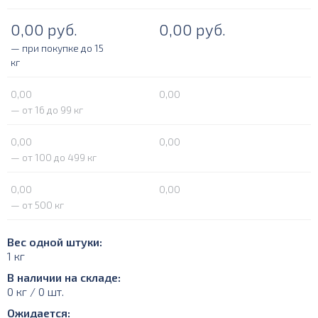
0,00
руб.
0,00
руб.
— при покупке до 15
кг
0,00
0,00
— от 16 до 99 кг
0,00
0,00
— от 100 до 499 кг
0,00
0,00
— от 500 кг
Вес одной штуки:
1 кг
В наличии на складе:
0 кг / 0 шт.
Ожидается: