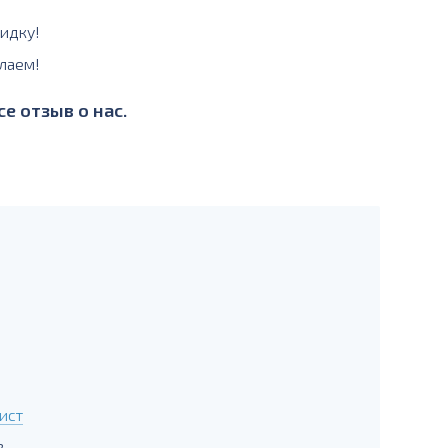
идку!
лаем!
е отзыв о нас.
ист