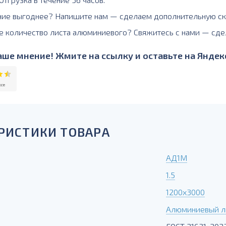
ние выгоднее? Напишите нам — сделаем дополнительную ск
е количество листа алюминиевого? Свяжитесь с нами — сде
ше мнение! Жмите на ссылку и оставьте на Яндекс
РИСТИКИ ТОВАРА
АД1М
1.5
1200х3000
Алюминиевый л