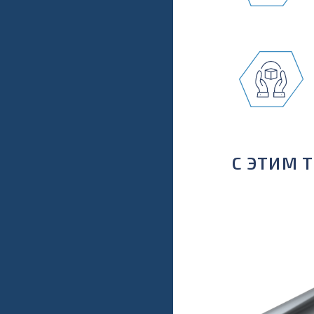
С ЭТИМ 