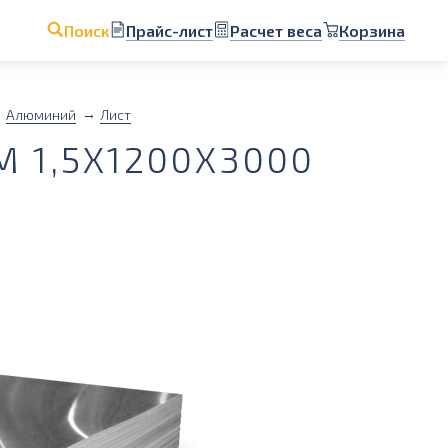
Прайс-лист
Расчет веса
Корзина
Поиск
Алюминий
Лист
 1,5Х1200Х3000
1