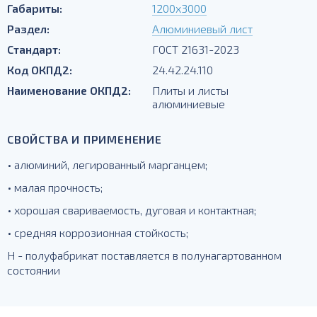
Габариты:
1200х3000
Раздел:
Алюминиевый лист
Стандарт:
ГОСТ 21631-2023
Код ОКПД2:
24.42.24.110
Наименование ОКПД2:
Плиты и листы
алюминиевые
СВОЙСТВА И ПРИМЕНЕНИЕ
• алюминий, легированный марганцем;
• малая прочность;
• хорошая свариваемость, дуговая и контактная;
• средняя коррозионная стойкость;
Н - полуфабрикат поставляется в полунагартованном
состоянии