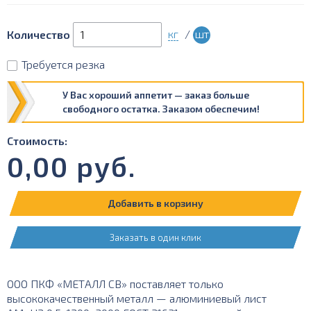
кг
/
шт
Количество
Требуется резка
У Вас хороший аппетит — заказ больше
свободного остатка. Заказом обеспечим!
Стоимость:
0,00
руб.
Добавить в корзину
Заказать в один клик
ООО ПКФ «МЕТАЛЛ СВ» поставляет только
высококачественный металл — алюминиевый лист