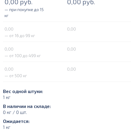
0,00
руб.
0,00
руб.
— при покупке до 15
кг
0,00
0,00
— от 16 до 99 кг
0,00
0,00
— от 100 до 499 кг
0,00
0,00
— от 500 кг
Вес одной штуки:
1 кг
В наличии на складе:
0 кг / 0 шт.
Ожидается:
1 кг