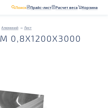
Прайс-лист
Расчет веса
Корзина
Поиск
Алюминий
Лист
 0,8Х1200Х3000
1