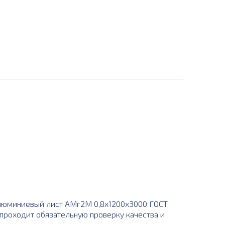
люминиевый лист АМг2М 0,8х1200х3000 ГОСТ
 проходит обязательную проверку качества и