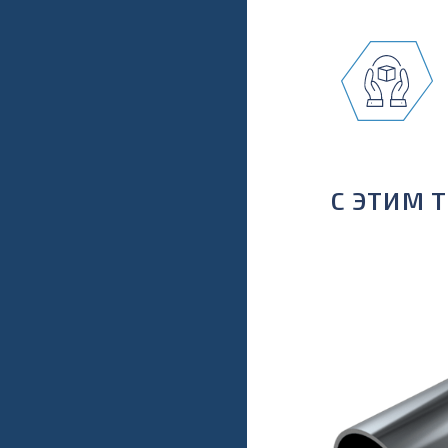
С ЭТИМ 