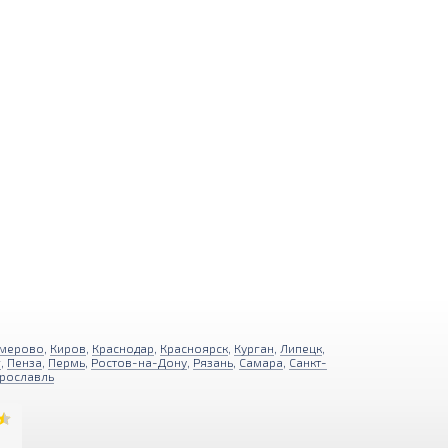
мерово
,
Киров
,
Краснодар
,
Красноярск
,
Курган
,
Липецк
,
г
,
Пенза
,
Пермь
,
Ростов-на-Дону
,
Рязань
,
Самара
,
Санкт-
рославль