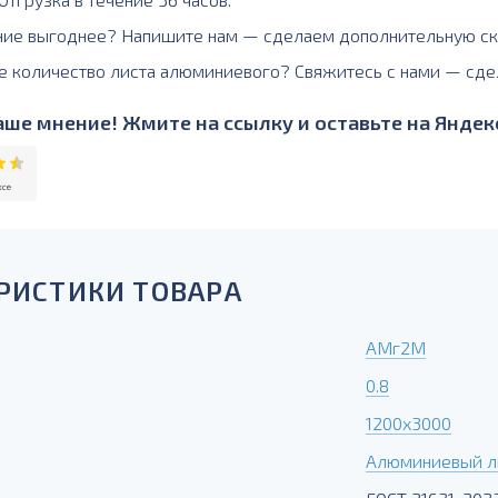
ние выгоднее? Напишите нам — сделаем дополнительную ск
е количество листа алюминиевого? Свяжитесь с нами — сде
ше мнение! Жмите на ссылку и оставьте на Яндекс
РИСТИКИ ТОВАРА
АМг2М
0.8
1200х3000
Алюминиевый л