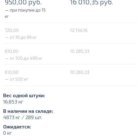
950,00
руб.
16 010,35
руб.
— при покупке до 15
кг
720,00
12 134,16
— от 16 до 99 кг
610,00
10 280,33
— от 100 до 499 кг
610,00
10 280,33
— от 500 кг
Вес одной штуки:
16.853 кг
В наличии на складе:
4873 кг / 289 шт.
Ожидается:
0 кг