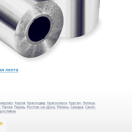
я лента
мерово
,
Киров
,
Краснодар
,
Красноярск
,
Курган
,
Липецк
,
г
,
Пенза
,
Пермь
,
Ростов-на-Дону
,
Рязань
,
Самара
,
Санкт-
рославль