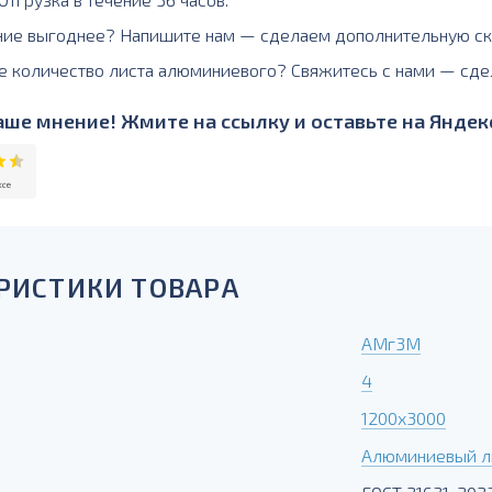
ние выгоднее? Напишите нам — сделаем дополнительную ск
е количество листа алюминиевого? Свяжитесь с нами — сде
ше мнение! Жмите на ссылку и оставьте на Яндекс
РИСТИКИ ТОВАРА
АМг3М
4
1200х3000
Алюминиевый л