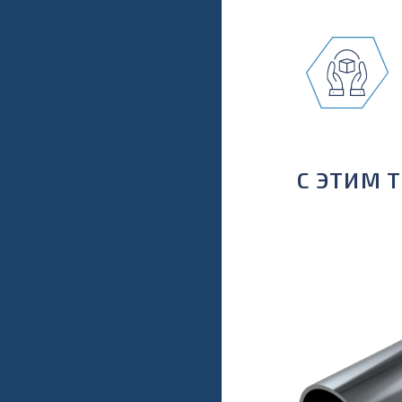
С ЭТИМ 