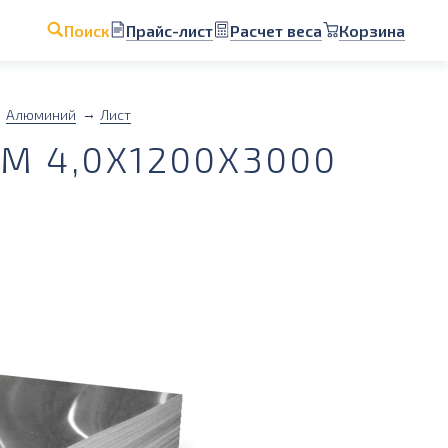
Прайс-лист
Расчет веса
Корзина
Поиск
Алюминий
Лист
 4,0Х1200Х3000
1