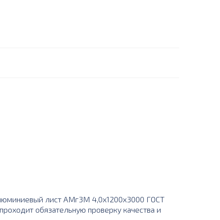
люминиевый лист АМг3М 4,0х1200х3000 ГОСТ
 проходит обязательную проверку качества и