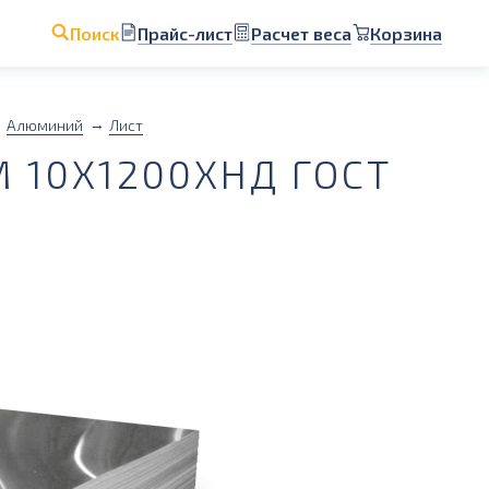
Прайс-лист
Расчет веса
Корзина
Поиск
Алюминий
Лист
10Х1200ХНД ГОСТ