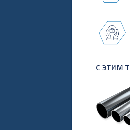
С ЭТИМ 