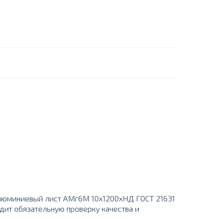
люминиевый лист АМг6М 10х1200хНД ГОСТ 21631
одит обязательную проверку качества и