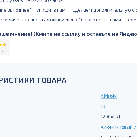
ние выгоднее? Напишите нам — сделаем дополнительную ск
е количество листа алюминиевого? Свяжитесь с нами — сде
ше мнение! Жмите на ссылку и оставьте на Яндекс
РИСТИКИ ТОВАРА
АМг6М
10
1200хНД
Алюминиевый л