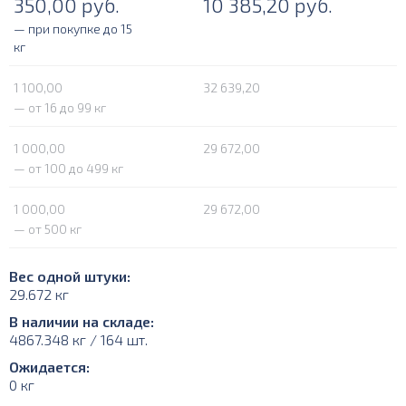
350,00
руб.
10 385,20
руб.
— при покупке до 15
кг
1 100,00
32 639,20
— от 16 до 99 кг
1 000,00
29 672,00
— от 100 до 499 кг
1 000,00
29 672,00
— от 500 кг
Вес одной штуки:
29.672 кг
В наличии на складе:
4867.348 кг / 164 шт.
Ожидается:
0 кг