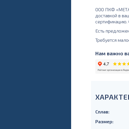
ООО ПКФ «МЕТАЛ
доставкой в ваш
сертификацию. О
Есть предложе
Требуется мало
Нам важно ва
ХАРАКТЕ
Сплав:
Размер: