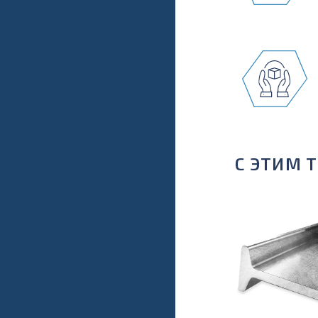
С ЭТИМ 