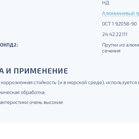
НД
Алюминиевый пр
ОСТ 1 92058-90
24.42.22.111
 ОКПД2:
Прутки из алюм
сечения
А И ПРИМЕНЕНИЕ
 коррозионная стойкость (и в морской среде), используется 
ническая обработка;
рактеристики очень высокие