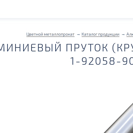
Цветной металлопрокат
Каталог продукции
Ал
ИНИЕВЫЙ ПРУТОК (КРУГ
1-92058-9