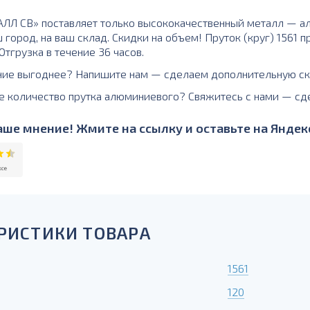
Л СВ» поставляет только высококачественный металл — алю
 город, на ваш склад. Скидки на объем! Пруток (круг) 1561 
тгрузка в течение 36 часов.
ние выгоднее? Напишите нам — сделаем дополнительную ск
е количество прутка алюминиевого? Свяжитесь с нами — сд
ше мнение! Жмите на ссылку и оставьте на Яндекс
РИСТИКИ ТОВАРА
1561
120