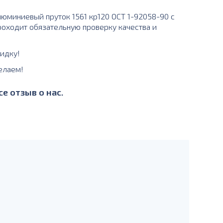
миниевый пруток 1561 кр120 ОСТ 1-92058-90 с
проходит обязательную проверку качества и
идку!
елаем!
е отзыв о нас.