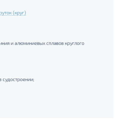
уток (круг)
иния и алюминиевых сплавов круглого
в судостроении;