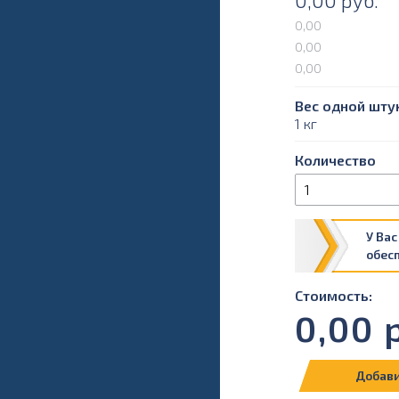
0,00
руб.
0,00
0,00
0,00
Вес одной штук
1 кг
Количество
У Вас
обес
Стоимость:
0,00
р
Добави