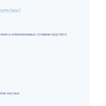
уток (круг)
иния и алюминиевых сплавов круглого
роме кислых