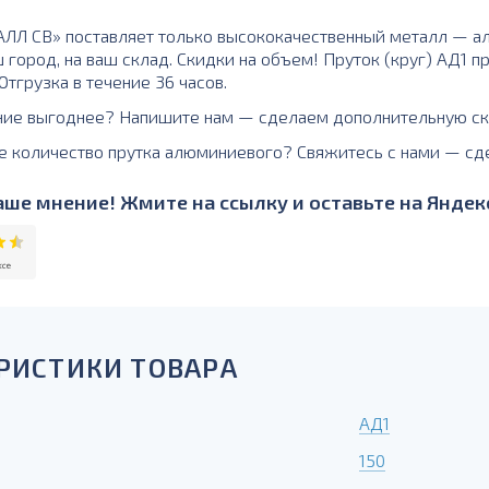
Л СВ» поставляет только высококачественный металл — ал
 город, на ваш склад. Скидки на объем! Пруток (круг) АД1 
тгрузка в течение 36 часов.
ние выгоднее? Напишите нам — сделаем дополнительную ск
е количество прутка алюминиевого? Свяжитесь с нами — сд
ше мнение! Жмите на ссылку и оставьте на Яндекс
РИСТИКИ ТОВАРА
АД1
150