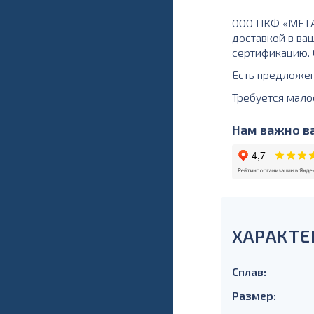
ООО ПКФ «МЕТАЛ
доставкой в ваш
сертификацию. О
Есть предложе
Требуется мало
Нам важно ва
ХАРАКТЕ
Сплав:
Размер: