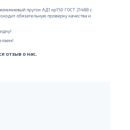
юминиевый пруток АД1 кр150 ГОСТ 21488 с
проходит обязательную проверку качества и
идку!
елаем!
е отзыв о нас.