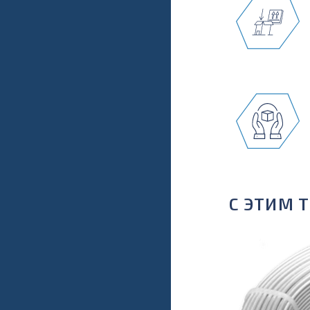
С ЭТИМ 