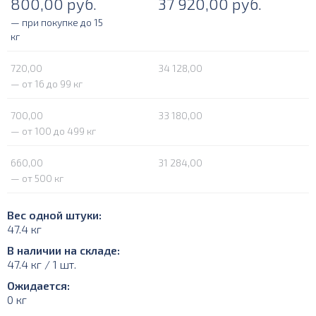
800,00
руб.
37 920,00
руб.
— при покупке до 15
кг
720,00
34 128,00
— от 16 до 99 кг
700,00
33 180,00
— от 100 до 499 кг
660,00
31 284,00
— от 500 кг
Вес одной штуки:
47.4 кг
В наличии на складе:
47.4 кг / 1 шт.
Ожидается:
0 кг