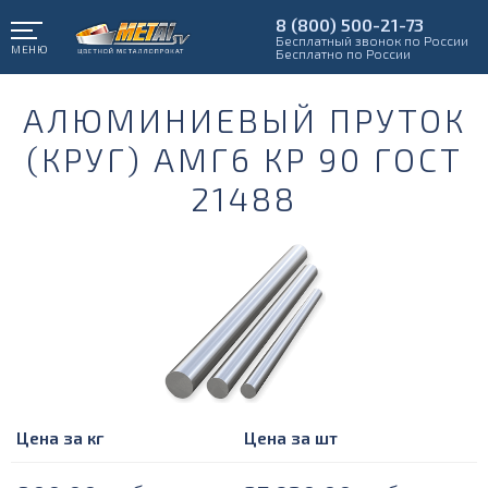
8 (800) 500-21-73
Бесплатный звонок по России
МЕНЮ
Бесплатно по России
АЛЮМИНИЕВЫЙ ПРУТОК
(КРУГ) АМГ6 КР 90 ГОСТ
21488
Цена за кг
Цена за шт