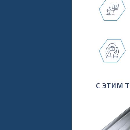
С ЭТИМ 