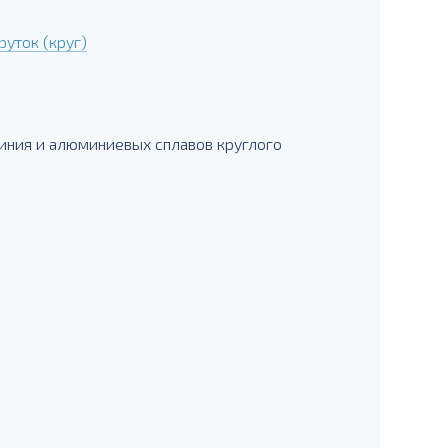
уток (круг)
иния и алюминиевых сплавов круглого