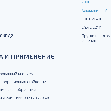
2000
Алюминиевый пр
ГОСТ 21488
24.42.22.111
 ОКПД2:
Прутки из алюм
сечения
А И ПРИМЕНЕНИЕ
рованный магнием;
 коррозионная стойкость;
ническая обработка;
рактеристики очень высокие