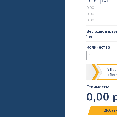
0,00
руб.
0,00
0,00
0,00
Вес одной штук
1 кг
Количество
У Вас
обес
Стоимость:
0,00
р
Добави