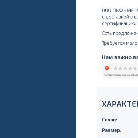
ООО ПКФ «МЕТАЛ
с доставкой в в
сертификацию. О
Есть предложе
Требуется мало
Нам важно ва
ХАРАКТЕ
Сплав:
Размер: