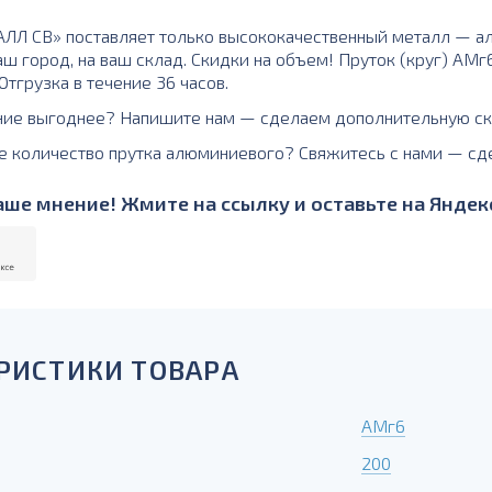
Л СВ» поставляет только высококачественный металл — а
аш город, на ваш склад. Скидки на объем! Пруток (круг) АМ
тгрузка в течение 36 часов.
ние выгоднее? Напишите нам — сделаем дополнительную ск
е количество прутка алюминиевого? Свяжитесь с нами — сд
ше мнение! Жмите на ссылку и оставьте на Яндекс
РИСТИКИ ТОВАРА
АМг6
200