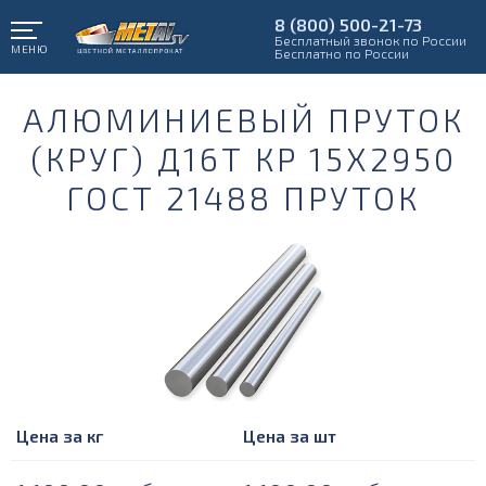
8 (800) 500-21-73
Бесплатный звонок по России
МЕНЮ
Бесплатно по России
АЛЮМИНИЕВЫЙ ПРУТОК
(КРУГ) Д16Т КР 15Х2950
ГОСТ 21488 ПРУТОК
Цена за кг
Цена за шт