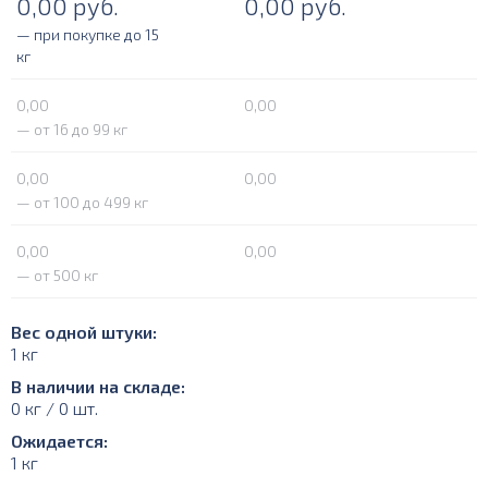
0,00
руб.
0,00
руб.
— при покупке до 15
кг
0,00
0,00
— от 16 до 99 кг
0,00
0,00
— от 100 до 499 кг
0,00
0,00
— от 500 кг
Вес одной штуки:
1 кг
В наличии на складе:
0 кг / 0 шт.
Ожидается:
1 кг