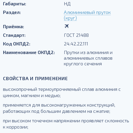
Габариты:
НД
Раздел:
Алюминиевый пруток
(круг)
Приёмка:
Стандарт:
ГОСТ 21488
Код ОКПД2:
24.42.22.111
Наименование ОКПД2:
Прутки из алюминия и
алюминиевых сплавов
круглого сечения
СВОЙСТВА И ПРИМЕНЕНИЕ
высокопрочный термоупрочняемый сплав алюминия с
цинком, магнием и медью;
применяется для высоконагруженных конструкций,
работающих под большим давлением на сжатие;
при высоком точечном напряжении проявляет склонность
к коррозии;