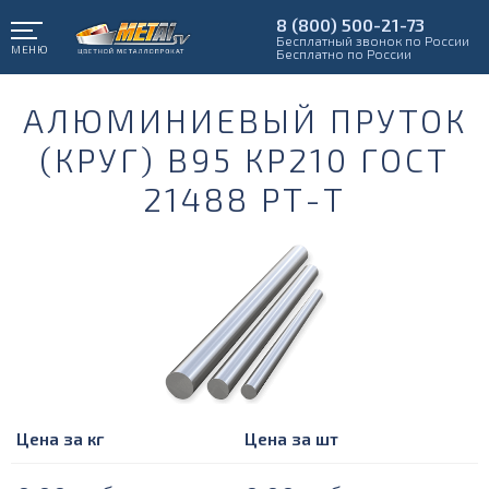
8 (800) 500-21-73
Бесплатный звонок по России
МЕНЮ
Бесплатно по России
АЛЮМИНИЕВЫЙ ПРУТОК
(КРУГ) В95 КР210 ГОСТ
21488 РТ-Т
Цена за кг
Цена за шт