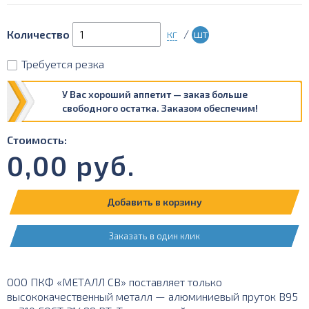
кг
/
шт
Количество
Требуется резка
У Вас хороший аппетит — заказ больше
свободного остатка. Заказом обеспечим!
Стоимость:
0,00
руб.
Добавить в корзину
Заказать в один клик
ООО ПКФ «МЕТАЛЛ СВ» поставляет только
высококачественный металл — алюминиевый пруток В95