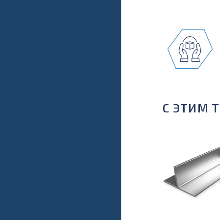
С ЭТИМ 