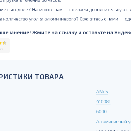
ние выгоднее? Напишите нам — сделаем дополнительную ск
е количество уголка алюминиевого? Свяжитесь с нами — сд
ше мнение! Жмите на ссылку и оставьте на Яндекс
РИСТИКИ ТОВАРА
АМг5
410081
6000
Алюминиевый у