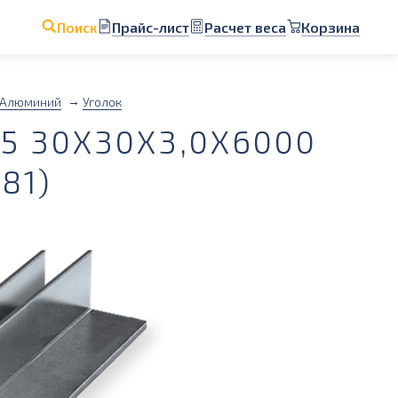
Прайс-лист
Расчет веса
Корзина
Поиск
Алюминий
Уголок
 30Х30Х3,0Х6000
81)