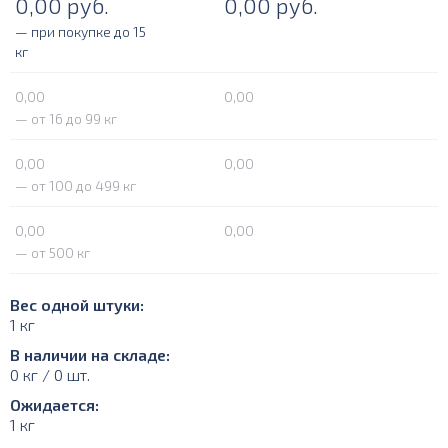
0,00
руб.
0,00
руб.
— при покупке до 15
кг
0,00
0,00
— от 16 до 99 кг
0,00
0,00
— от 100 до 499 кг
0,00
0,00
— от 500 кг
Вес одной штуки:
1 кг
В наличии на складе:
0 кг / 0 шт.
Ожидается:
1 кг