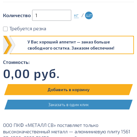
кг
/
шт
Количество
Требуется резка
У Вас хороший аппетит — заказ больше
свободного остатка. Заказом обеспечим!
Стоимость:
0,00
руб.
Добавить в корзину
Заказать в один клик
ООО ПКФ «МЕТАЛЛ СВ» поставляет только
высококачественный металл — алюминиевую плиту 1561