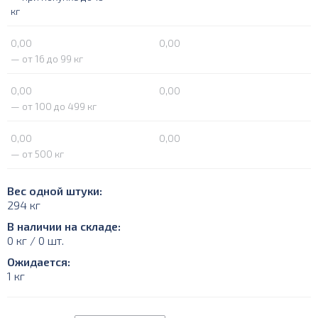
кг
0,00
0,00
— от 16 до 99 кг
0,00
0,00
— от 100 до 499 кг
0,00
0,00
— от 500 кг
Вес одной штуки:
294 кг
В наличии на складе:
0 кг / 0 шт.
Ожидается:
1 кг