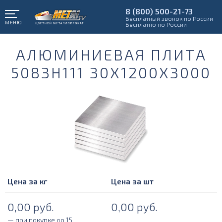
8 (800) 500-21-73
Бесплатный звонок по России
МЕНЮ
Бесплатно по России
АЛЮМИНИЕВАЯ ПЛИТА
5083Н111 30Х1200Х3000
Цена за кг
Цена за шт
0,00
руб.
0,00
руб.
— при покупке до 15