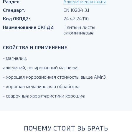
Раздел:
Алюминиевая плита
Стандарт:
EN 10204 3.1
Код ОКПД2:
24.42.24.110
Наименование ОКПД2:
Плиты и листы
алюминиевые
СВОЙСТВА И ПРИМЕНЕНИЕ
• магналии;
алюминий, легированный магнием;
• хорошая коррозионная стойкость, выше АМг3;
• хорошая механическая обработка;
• сварочные характеристики хорошие
ПОЧЕМУ СТОИТ ВЫБРАТЬ