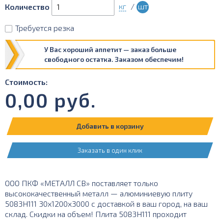
кг
/
шт
Количество
Требуется резка
У Вас хороший аппетит — заказ больше
свободного остатка. Заказом обеспечим!
Стоимость:
0,00
руб.
Добавить в корзину
Заказать в один клик
ООО ПКФ «МЕТАЛЛ СВ» поставляет только
высококачественный металл — алюминиевую плиту
5083Н111 30х1200х3000 с доставкой в ваш город, на ваш
склад. Скидки на объем! Плита 5083H111 проходит