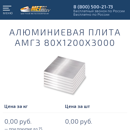
8 (800) 500-21-73
Бесплатный звонок по России
МЕНЮ
Бесплатно по России
АЛЮМИНИЕВАЯ ПЛИТА
АМГ3 80Х1200Х3000
Цена за кг
Цена за шт
0,00
руб.
0,00
руб.
— при покупке до 15