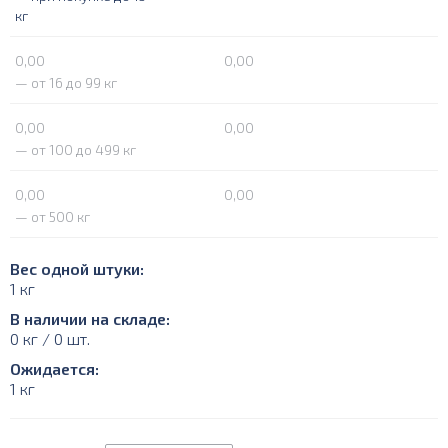
кг
0,00
0,00
— от 16 до 99 кг
0,00
0,00
— от 100 до 499 кг
0,00
0,00
— от 500 кг
Вес одной штуки:
1 кг
В наличии на складе:
0 кг / 0 шт.
Ожидается:
1 кг