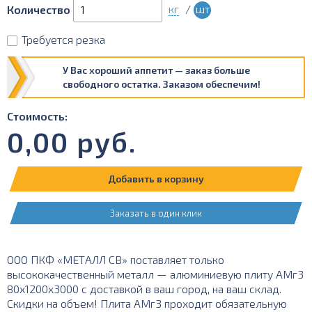
кг
/
шт
Количество
Требуется резка
У Вас хороший аппетит — заказ больше
свободного остатка. Заказом обеспечим!
Стоимость:
0,00
руб.
Добавить в корзину
Заказать в один клик
ООО ПКФ «МЕТАЛЛ СВ» поставляет только
высококачественный металл — алюминиевую плиту АМг3
80х1200х3000 с доставкой в ваш город, на ваш склад.
Скидки на объем! Плита АМг3 проходит обязательную