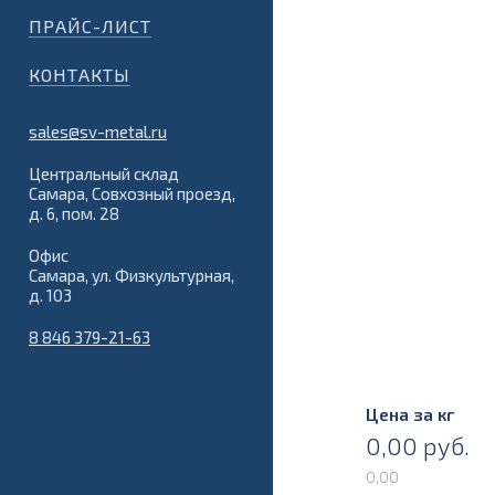
ПРАЙС-ЛИСТ
КОНТАКТЫ
sales@sv-metal.ru
Центральный склад
Самара, Совхозный проезд,
д. 6, пом. 28
Офис
Самара, ул. Физкультурная,
д. 103
8 846 379-21-63
Цена за кг
0,00
руб.
0,00