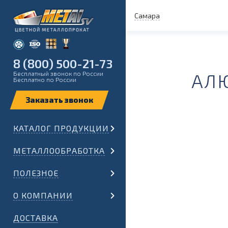
Самара
8 (800) 500-21-73
Бесплатный звонок по России
АЛЮ
Бесплатно по России
КАТАЛОГ ПРОДУКЦИИ
МЕТАЛЛООБРАБОТКА
ПОЛЕЗНОЕ
О КОМПАНИИ
ДОСТАВКА