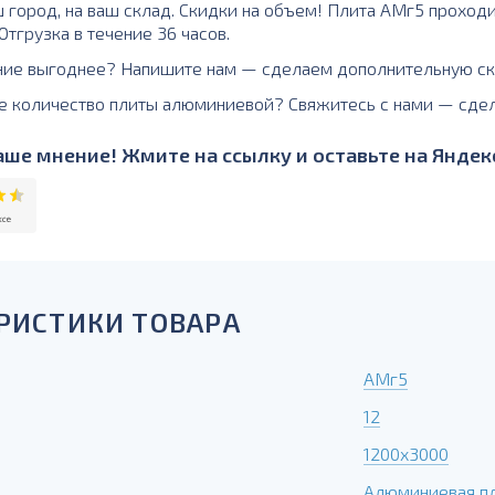
ш город, на ваш склад. Скидки на объем! Плита АМг5 проход
тгрузка в течение 36 часов.
ние выгоднее? Напишите нам — сделаем дополнительную ск
е количество плиты алюминиевой? Свяжитесь с нами — сде
ше мнение! Жмите на ссылку и оставьте на Яндекс
РИСТИКИ ТОВАРА
АМг5
12
1200х3000
Алюминиевая п