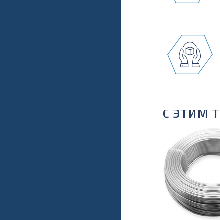
С ЭТИМ 