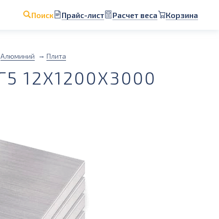
Прайс-лист
Расчет веса
Корзина
Поиск
Алюминий
Плита
5 12Х1200Х3000