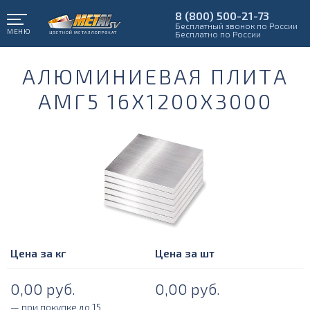
8 (800) 500-21-73
Бесплатный звонок по России
МЕНЮ
Бесплатно по России
АЛЮМИНИЕВАЯ ПЛИТА
АМГ5 16Х1200Х3000
Цена за кг
Цена за шт
0,00
руб.
0,00
руб.
— при покупке до 15