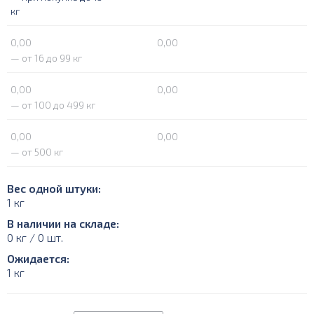
кг
0,00
0,00
— от 16 до 99 кг
0,00
0,00
— от 100 до 499 кг
0,00
0,00
— от 500 кг
Вес одной штуки:
1 кг
В наличии на складе:
0 кг / 0 шт.
Ожидается:
1 кг