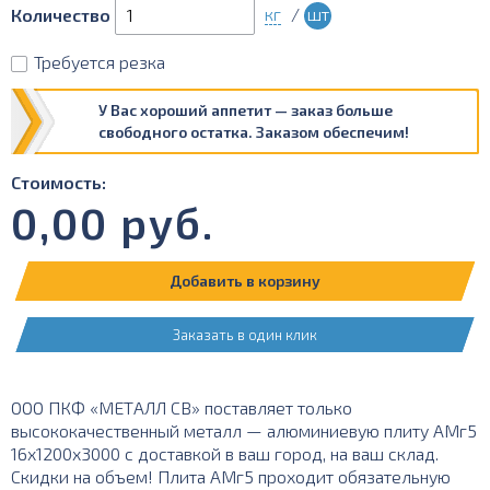
кг
/
шт
Количество
Требуется резка
У Вас хороший аппетит — заказ больше
свободного остатка. Заказом обеспечим!
Стоимость:
0,00
руб.
Добавить в корзину
Заказать в один клик
ООО ПКФ «МЕТАЛЛ СВ» поставляет только
высококачественный металл — алюминиевую плиту АМг5
16х1200х3000 с доставкой в ваш город, на ваш склад.
Скидки на объем! Плита АМг5 проходит обязательную