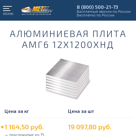
8 (800) 500-21-73
Бесплатный звонок по России
МЕНЮ
Бесплатно по России
АЛЮМИНИЕВАЯ ПЛИТА
АМГ6 12Х1200ХНД
Цена за кг
Цена за шт
1 164,50
руб.
19 097,80
руб.
— при покупке до 15