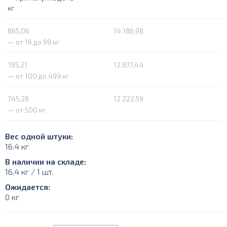
кг
865,06
14 186,98
— от 16 до 99 кг
785,21
12 877,44
— от 100 до 499 кг
745,28
12 222,59
— от 500 кг
Вес одной штуки:
16.4 кг
В наличии на складе:
16.4 кг / 1 шт.
Ожидается:
0 кг