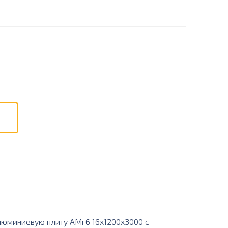
люминиевую плиту АМг6 16х1200х3000 с