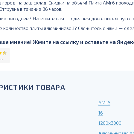
ш город, на ваш склад. Скидки на объем! Плита АМг6 проход
тгрузка в течение 36 часов.
ние выгоднее? Напишите нам — сделаем дополнительную ск
е количество плиты алюминиевой? Свяжитесь с нами — сде
ше мнение! Жмите на ссылку и оставьте на Яндекс
РИСТИКИ ТОВАРА
АМг6
16
1200х3000
Алюминиевая п