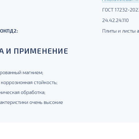
ГОСТ 17232-202
24.42.24.110
 ОКПД2:
Плиты и листы
А И ПРИМЕНЕНИЕ
рованный магнием;
 коррозионная стойкость;
ническая обработка;
рактеристики очень высокие