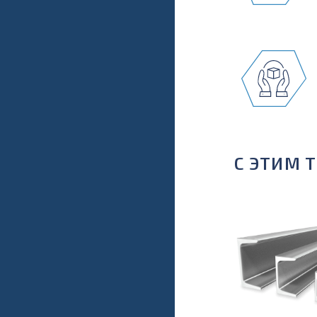
С ЭТИМ 