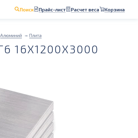
Прайс-лист
Расчет веса
Корзина
Поиск
Алюминий
Плита
6 16Х1200Х3000