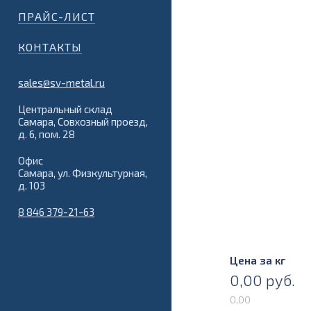
ПРАЙС-ЛИСТ
КОНТАКТЫ
sales@sv-metal.ru
Центральный склад
Самара, Совхозный проезд,
д. 6, пом. 28
Офис
Самара, ул. Физкультурная,
д. 103
8 846 379-21-63
Цена за кг
0,00
руб.
0,00