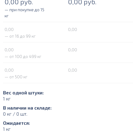
0,00
руб.
0,00
руб.
— при покупке до 15
кг
0,00
0,00
— от 16 до 99 кг
0,00
0,00
— от 100 до 499 кг
0,00
0,00
— от 500 кг
Вес одной штуки:
1 кг
В наличии на складе:
0 кг / 0 шт.
Ожидается:
1 кг