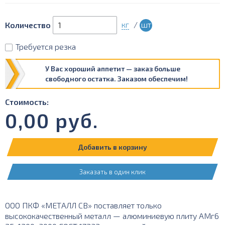
кг
/
шт
Количество
Требуется резка
У Вас хороший аппетит — заказ больше
свободного остатка. Заказом обеспечим!
Стоимость:
0,00
руб.
Добавить в корзину
Заказать в один клик
ООО ПКФ «МЕТАЛЛ СВ» поставляет только
высококачественный металл — алюминиевую плиту АМг6