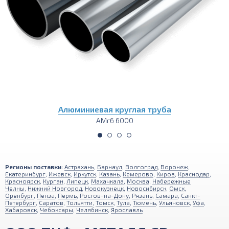
Алюминиевый тавр
АМг6 6000
Регионы поставки:
Астрахань
,
Барнаул
,
Волгоград
,
Воронеж
,
Екатеринбург
,
Ижевск
,
Иркутск
,
Казань
,
Кемерово
,
Киров
,
Краснодар
,
Красноярск
,
Курган
,
Липецк
,
Махачкала
,
Москва
,
Набережные
Челны
,
Нижний Новгород
,
Новокузнецк
,
Новосибирск
,
Омск
,
Оренбург
,
Пенза
,
Пермь
,
Ростов-на-Дону
,
Рязань
,
Самара
,
Санкт-
Петербург
,
Саратов
,
Тольятти
,
Томск
,
Тула
,
Тюмень
,
Ульяновск
,
Уфа
,
Хабаровск
,
Чебоксары
,
Челябинск
,
Ярославль