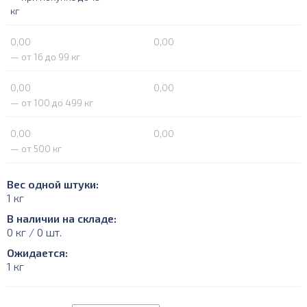
кг
0,00
0,00
— от 16 до 99 кг
0,00
0,00
— от 100 до 499 кг
0,00
0,00
— от 500 кг
Вес одной штуки:
1 кг
В наличии на складе:
0 кг / 0 шт.
Ожидается:
1 кг