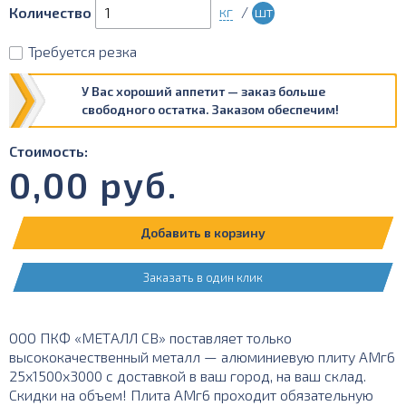
кг
/
шт
Количество
Требуется резка
У Вас хороший аппетит — заказ больше
свободного остатка. Заказом обеспечим!
Стоимость:
0,00
руб.
Добавить в корзину
Заказать в один клик
ООО ПКФ «МЕТАЛЛ СВ» поставляет только
высококачественный металл — алюминиевую плиту АМг6
25х1500х3000 с доставкой в ваш город, на ваш склад.
Скидки на объем! Плита АМг6 проходит обязательную