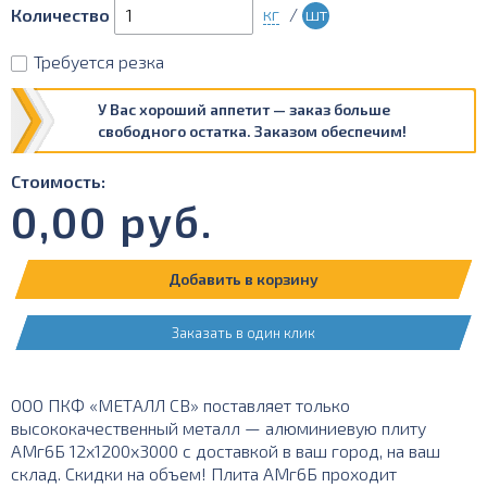
кг
/
шт
Количество
Требуется резка
У Вас хороший аппетит — заказ больше
свободного остатка. Заказом обеспечим!
Стоимость:
0,00
руб.
Добавить в корзину
Заказать в один клик
ООО ПКФ «МЕТАЛЛ СВ» поставляет только
высококачественный металл — алюминиевую плиту
АМг6Б 12х1200х3000 с доставкой в ваш город, на ваш
склад. Скидки на объем! Плита АМг6Б проходит