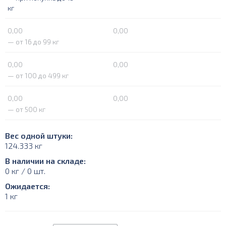
кг
0,00
0,00
— от 16 до 99 кг
0,00
0,00
— от 100 до 499 кг
0,00
0,00
— от 500 кг
Вес одной штуки:
124.333 кг
В наличии на складе:
0 кг / 0 шт.
Ожидается:
1 кг