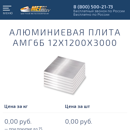
8 (800) 500-21-73
Бесплатный звонок по России
МЕНЮ
Бесплатно по России
АЛЮМИНИЕВАЯ ПЛИТА
АМГ6Б 12Х1200Х3000
Цена за кг
Цена за шт
0,00
руб.
0,00
руб.
— при покупке до 15