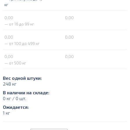
кг
0,00
0,00
— от 16 до 99 кг
0,00
0,00
— от 100 до 499 кг
0,00
0,00
— от 500 кг
Вес одной штуки:
248 кг
В наличии на складе:
0 кг / 0 шт.
Ожидается:
1 кг