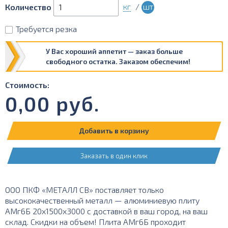
кг
/
шт
Количество
Требуется резка
У Вас хороший аппетит — заказ больше
свободного остатка. Заказом обеспечим!
Стоимость:
0,00
руб.
Добавить в корзину
Заказать в один клик
ООО ПКФ «МЕТАЛЛ СВ» поставляет только
высококачественный металл — алюминиевую плиту
АМг6Б 20х1500х3000 с доставкой в ваш город, на ваш
склад. Скидки на объем! Плита АМг6Б проходит