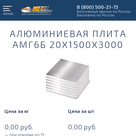
8 (800) 500-21-73
Бесплатный звонок по России
МЕНЮ
Бесплатно по России
АЛЮМИНИЕВАЯ ПЛИТА
АМГ6Б 20Х1500Х3000
Цена за кг
Цена за шт
0,00
руб.
0,00
руб.
— при покупке до 15