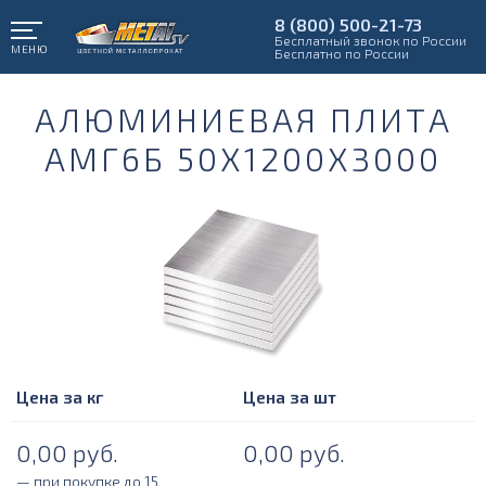
8 (800) 500-21-73
Бесплатный звонок по России
МЕНЮ
Бесплатно по России
АЛЮМИНИЕВАЯ ПЛИТА
АМГ6Б 50Х1200Х3000
Цена за кг
Цена за шт
0,00
руб.
0,00
руб.
— при покупке до 15