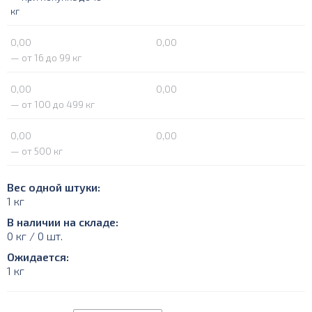
кг
0,00
0,00
— от 16 до 99 кг
0,00
0,00
— от 100 до 499 кг
0,00
0,00
— от 500 кг
Вес одной штуки:
1 кг
В наличии на складе:
0 кг / 0 шт.
Ожидается:
1 кг