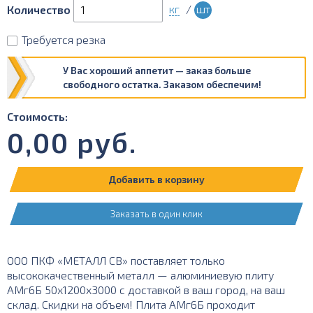
кг
/
шт
Количество
Требуется резка
У Вас хороший аппетит — заказ больше
свободного остатка. Заказом обеспечим!
Стоимость:
0,00
руб.
Добавить в корзину
Заказать в один клик
ООО ПКФ «МЕТАЛЛ СВ» поставляет только
высококачественный металл — алюминиевую плиту
АМг6Б 50х1200х3000 с доставкой в ваш город, на ваш
склад. Скидки на объем! Плита АМг6Б проходит