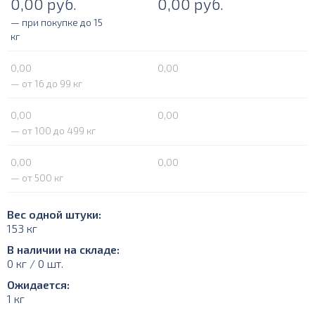
0,00
руб.
0,00
руб.
— при покупке до 15
кг
0,00
0,00
— от 16 до 99 кг
0,00
0,00
— от 100 до 499 кг
0,00
0,00
— от 500 кг
Вес одной штуки:
153 кг
В наличии на складе:
0 кг / 0 шт.
Ожидается:
1 кг