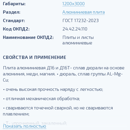
Габариты:
1200х3000
Раздел:
Алюминиевая плита
Стандарт:
ГОСТ 17232-2023
Код ОКПД2:
24.42.24.110
Наименование ОКПД2:
Плиты и листы
алюминиевые
СВОЙСТВА И ПРИМЕНЕНИЕ
Плита алюминиевая Д16 и Д16Т- сплав дюрали на основе
алюминия, меди, магния. • дюраль, сплав группы AL-Mg-
Cu;
• очень высокая прочность наряду с легкостью;
• отличная механическая обработка;
• свариваются точечной сваркой, но не свариваются
плавлением;
• Т- упрочненный, закаленный;
Показать полностью