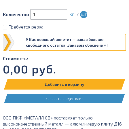
кг
/
шт
Количество
Требуется резка
У Вас хороший аппетит — заказ больше
свободного остатка. Заказом обеспечим!
Стоимость:
0,00
руб.
Добавить в корзину
Заказать в один клик
ООО ПКФ «МЕТАЛЛ СВ» поставляет только
высококачественный металл — алюминиевую плиту Д16