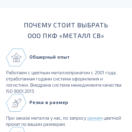
для силовых элементов, деталей, работающих при
температурах до -230 град.
ПОЧЕМУ СТОИТ ВЫБРАТЬ
ООО ПКФ «МЕТАЛЛ СВ»
Обширный опыт
Работаем с цветным металлопрокатом с 2001 года,
отработанная годами система оформления и
логистики. Внедрена система менеджмента качества
ISO 9001:2015
Резка в размер
При заказе металла у нас, по запросу
режем
цветной
прокат по вашим размерам.