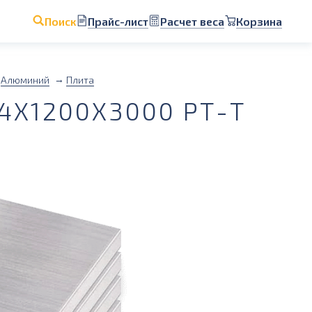
Прайс-лист
Расчет веса
Корзина
Поиск
Алюминий
Плита
4Х1200Х3000 РТ-Т