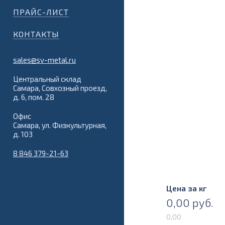
ПРАЙС-ЛИСТ
КОНТАКТЫ
sales@sv-metal.ru
Центральный склад
Самара, Совхозный проезд,
д. 6, пом. 28
Офис
Самара, ул. Физкультурная,
д. 103
8 846 379-21-63
Цена за кг
0,00
руб.
0,00