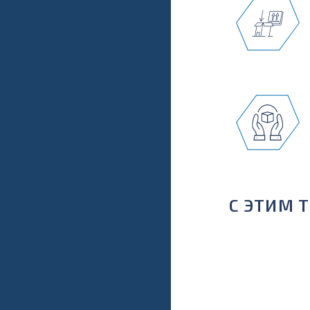
С ЭТИМ 