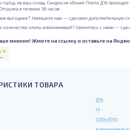
 город, на ваш склад. Скидки на объем! Плита Д16 проходит
тгрузка в течение 36 часов.
ние выгоднее? Напишите нам — сделаем дополнительную ск
е количество плиты алюминиевой? Свяжитесь с нами — сде
ше мнение! Жмите на ссылку и оставьте на Яндекс
РИСТИКИ ТОВАРА
Д16
14
1200х3000
Алюминиевая п