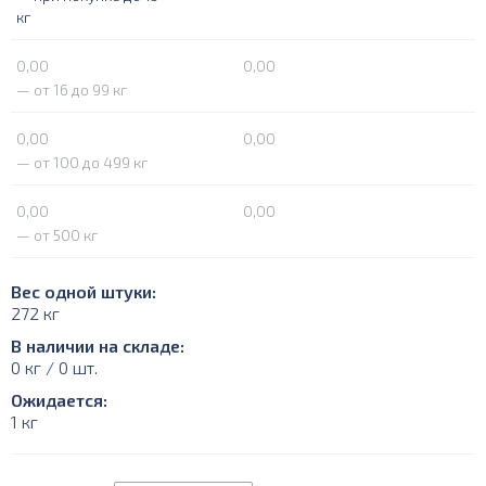
кг
0,00
0,00
— от 16 до 99 кг
0,00
0,00
— от 100 до 499 кг
0,00
0,00
— от 500 кг
Вес одной штуки:
272 кг
В наличии на складе:
0 кг / 0 шт.
Ожидается:
1 кг