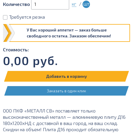
кг
/
шт
Количество
Требуется резка
У Вас хороший аппетит — заказ больше
свободного остатка. Заказом обеспечим!
Стоимость:
0,00
руб.
Добавить в корзину
Заказать в один клик
ООО ПКФ «МЕТАЛЛ СВ» поставляет только
высококачественный металл — алюминиевую плиту Д16
180х1200хНД с доставкой в ваш город, на ваш склад.
Скидки на объем! Плита Д16 проходит обязательную