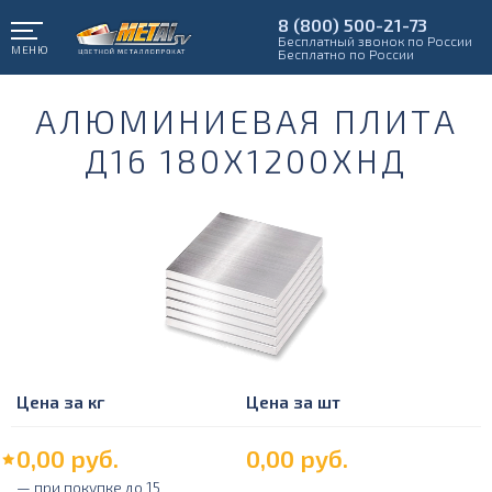
8 (800) 500-21-73
Бесплатный звонок по России
МЕНЮ
Бесплатно по России
АЛЮМИНИЕВАЯ ПЛИТА
Д16 180Х1200ХНД
Цена за кг
Цена за шт
0,00
руб.
0,00
руб.
— при покупке до 15