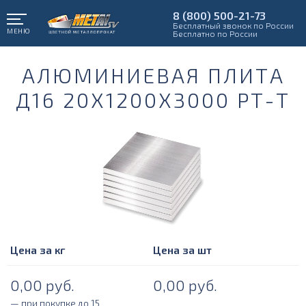
8 (800) 500-21-73
Бесплатный звонок по России
МЕНЮ
Бесплатно по России
АЛЮМИНИЕВАЯ ПЛИТА
Д16 20Х1200Х3000 РТ-Т
Цена за кг
Цена за шт
0,00
руб.
0,00
руб.
— при покупке до 15