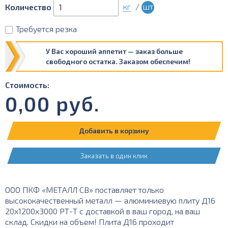
кг
/
шт
Количество
Требуется резка
У Вас хороший аппетит — заказ больше
свободного остатка. Заказом обеспечим!
Стоимость:
0,00
руб.
Добавить в корзину
Заказать в один клик
ООО ПКФ «МЕТАЛЛ СВ» поставляет только
высококачественный металл — алюминиевую плиту Д16
20х1200х3000 РТ-Т с доставкой в ваш город, на ваш
склад. Скидки на объем! Плита Д16 проходит