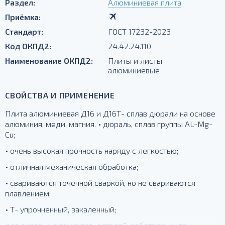
Раздел:
Алюминиевая плита
Приёмка:
Стандарт:
ГОСТ 17232-2023
Код ОКПД2:
24.42.24.110
Наименование ОКПД2:
Плиты и листы
алюминиевые
СВОЙСТВА И ПРИМЕНЕНИЕ
Плита алюминиевая Д16 и Д16Т- сплав дюрали на основе
алюминия, меди, магния. • дюраль, сплав группы AL-Mg-
Cu;
• очень высокая прочность наряду с легкостью;
• отличная механическая обработка;
• свариваются точечной сваркой, но не свариваются
плавлением;
• Т- упрочненный, закаленный;