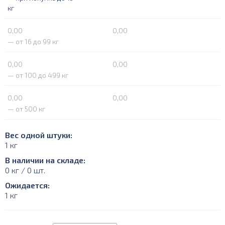
кг
0,00
0,00
— от 16 до 99 кг
0,00
0,00
— от 100 до 499 кг
0,00
0,00
— от 500 кг
Вес одной штуки:
1 кг
В наличии на складе:
0 кг / 0 шт.
Ожидается:
1 кг