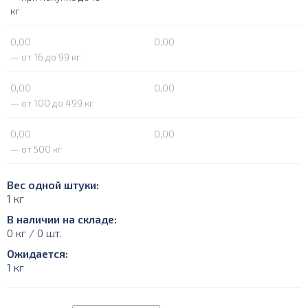
кг
0,00
0,00
— от 16 до 99 кг
0,00
0,00
— от 100 до 499 кг
0,00
0,00
— от 500 кг
Вес одной штуки:
1 кг
В наличии на складе:
0 кг / 0 шт.
Ожидается:
1 кг