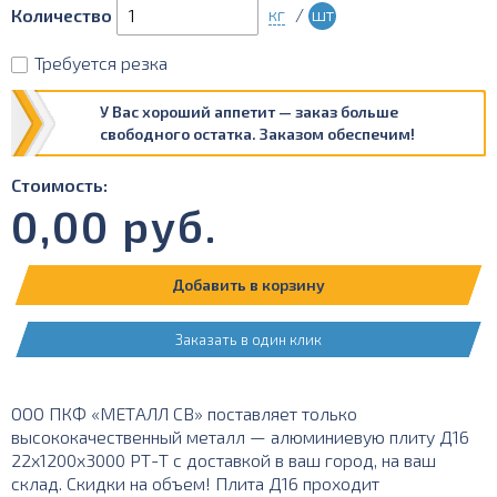
кг
/
шт
Количество
Требуется резка
У Вас хороший аппетит — заказ больше
свободного остатка. Заказом обеспечим!
Стоимость:
0,00
руб.
Добавить в корзину
Заказать в один клик
ООО ПКФ «МЕТАЛЛ СВ» поставляет только
высококачественный металл — алюминиевую плиту Д16
22х1200х3000 РТ-Т с доставкой в ваш город, на ваш
склад. Скидки на объем! Плита Д16 проходит