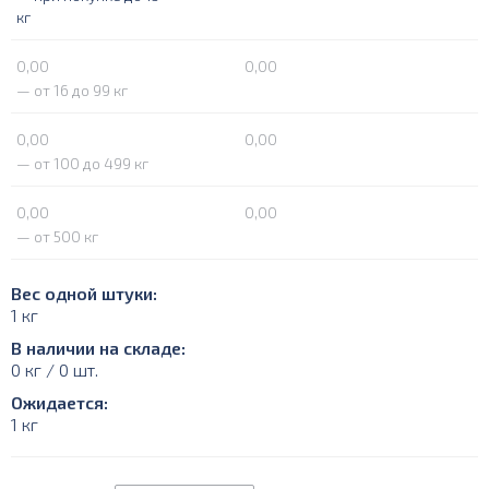
кг
0,00
0,00
— от 16 до 99 кг
0,00
0,00
— от 100 до 499 кг
0,00
0,00
— от 500 кг
Вес одной штуки:
1 кг
В наличии на складе:
0 кг / 0 шт.
Ожидается:
1 кг