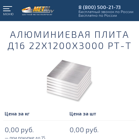
8 (800) 500-21-73
Бесплатный звонок по России
МЕНЮ
Бесплатно по России
АЛЮМИНИЕВАЯ ПЛИТА
Д16 22Х1200Х3000 РТ-Т
Цена за кг
Цена за шт
0,00
руб.
0,00
руб.
— при покупке до 15