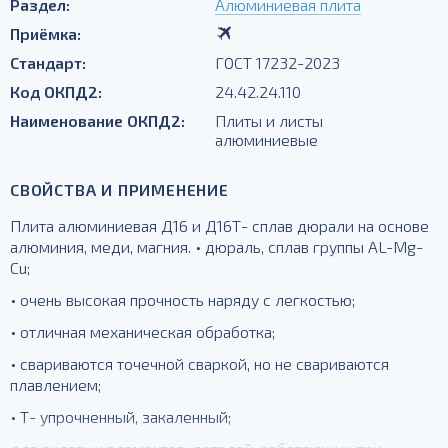
Раздел:
Алюминиевая плита
Приёмка:
Стандарт:
ГОСТ 17232-2023
Код ОКПД2:
24.42.24.110
Наименование ОКПД2:
Плиты и листы
алюминиевые
СВОЙСТВА И ПРИМЕНЕНИЕ
Плита алюминиевая Д16 и Д16Т- сплав дюрали на основе
алюминия, меди, магния. • дюраль, сплав группы AL-Mg-
Cu;
• очень высокая прочность наряду с легкостью;
• отличная механическая обработка;
• свариваются точечной сваркой, но не свариваются
плавлением;
• Т- упрочненный, закаленный;