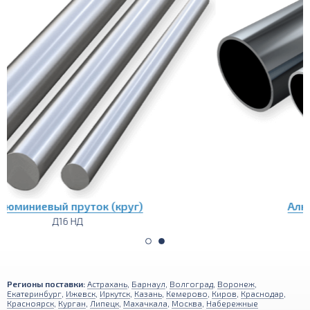
Алюминиевая круглая труба
Д16 НД
Регионы поставки:
Астрахань
,
Барнаул
,
Волгоград
,
Воронеж
,
Екатеринбург
,
Ижевск
,
Иркутск
,
Казань
,
Кемерово
,
Киров
,
Краснодар
,
Красноярск
,
Курган
,
Липецк
,
Махачкала
,
Москва
,
Набережные