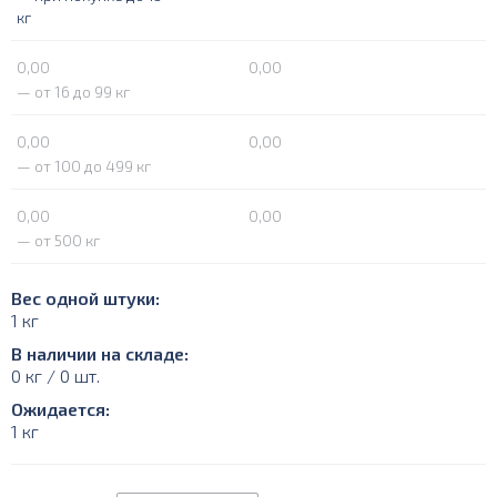
кг
0,00
0,00
— от 16 до 99 кг
0,00
0,00
— от 100 до 499 кг
0,00
0,00
— от 500 кг
Вес одной штуки:
1 кг
В наличии на складе:
0 кг / 0 шт.
Ожидается:
1 кг