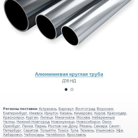
Алюминиевая круглая труба
Д16 НД
Регионы поставки:
Астрахань
,
Барнаул
,
Волгоград
,
Воронеж
,
Екатеринбург
,
Ижевск
,
Иркутск
,
Казань
,
Кемерово
,
Киров
,
Краснодар
,
Красноярск
,
Курган
,
Липецк
,
Махачкала
,
Москва
,
Набережные
Челны
,
Нижний Новгород
,
Новокузнецк
,
Новосибирск
,
Омск
,
Оренбург
,
Пенза
,
Пермь
,
Ростов-на-Дону
,
Рязань
,
Самара
,
Санкт-
Петербург
,
Саратов
,
Тольятти
,
Томск
,
Тула
,
Тюмень
,
Ульяновск
,
Уфа
,
Хабаровск
,
Чебоксары
,
Челябинск
,
Ярославль