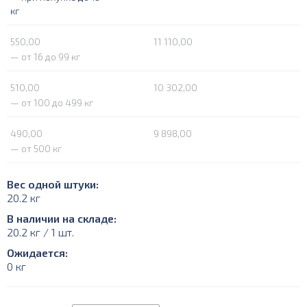
кг
550,00
11 110,00
— от 16 до 99 кг
510,00
10 302,00
— от 100 до 499 кг
490,00
9 898,00
— от 500 кг
Вес одной штуки:
20.2 кг
В наличии на складе:
20.2 кг / 1 шт.
Ожидается:
0 кг