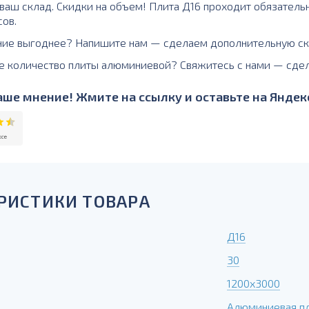
а ваш склад. Скидки на объем! Плита Д16 проходит обязатель
сов.
ние выгоднее? Напишите нам — сделаем дополнительную ск
е количество плиты алюминиевой? Свяжитесь с нами — сде
ше мнение! Жмите на ссылку и оставьте на Яндекс
РИСТИКИ ТОВАРА
Д16
30
1200х3000
Алюминиевая п