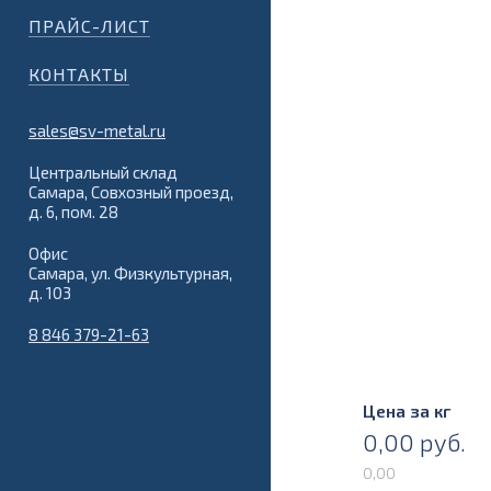
ПРАЙС-ЛИСТ
КОНТАКТЫ
sales@sv-metal.ru
Центральный склад
Самара, Совхозный проезд,
д. 6, пом. 28
Офис
Самара, ул. Физкультурная,
д. 103
8 846 379-21-63
Цена за кг
0,00
руб.
0,00