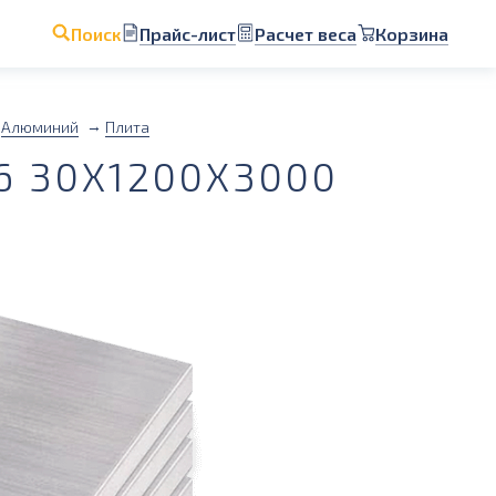
Прайс-лист
Расчет веса
Корзина
Поиск
Алюминий
Плита
 30Х1200Х3000