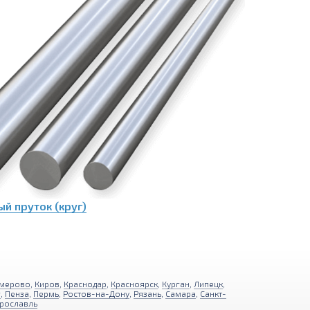
й пруток (круг)
мерово
,
Киров
,
Краснодар
,
Красноярск
,
Курган
,
Липецк
,
г
,
Пенза
,
Пермь
,
Ростов-на-Дону
,
Рязань
,
Самара
,
Санкт-
рославль