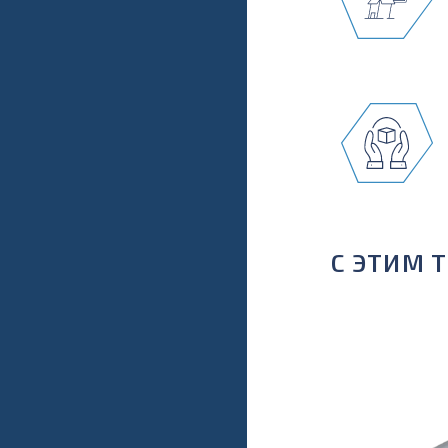
С ЭТИМ 