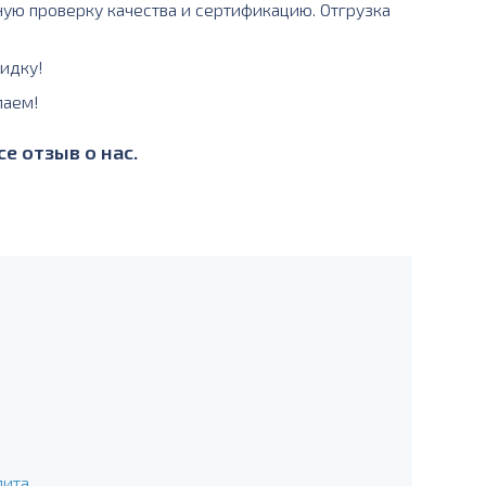
ную проверку качества и сертификацию. Отгрузка
идку!
лаем!
е отзыв о нас.
лита