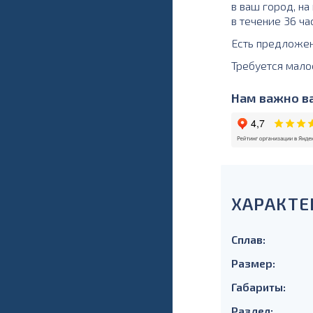
в ваш город, н
в течение 36 ча
Есть предложе
Требуется мало
Нам важно ва
ХАРАКТЕ
Сплав:
Размер:
Габариты:
Раздел: