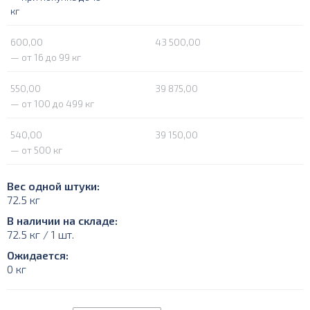
кг
600,00
43 500,00
— от 16 до 99 кг
550,00
39 875,00
— от 100 до 499 кг
540,00
39 150,00
— от 500 кг
Вес одной штуки:
72.5 кг
В наличии на складе:
72.5 кг / 1 шт.
Ожидается:
0 кг