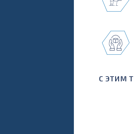
С ЭТИМ 