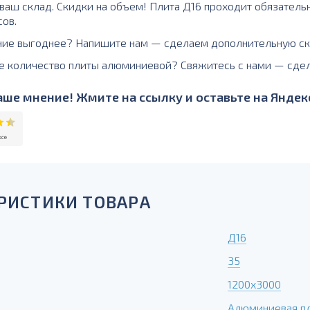
а ваш склад. Скидки на объем! Плита Д16 проходит обязатель
сов.
ние выгоднее? Напишите нам — сделаем дополнительную ск
е количество плиты алюминиевой? Свяжитесь с нами — сде
ше мнение! Жмите на ссылку и оставьте на Яндекс
РИСТИКИ ТОВАРА
Д16
35
1200х3000
Алюминиевая п