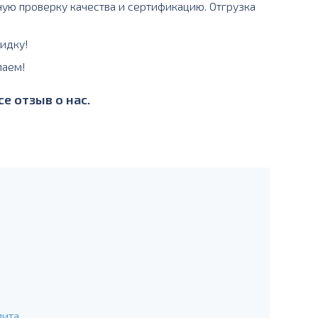
ную проверку качества и сертификацию. Отгрузка
идку!
лаем!
е отзыв о нас.
лита