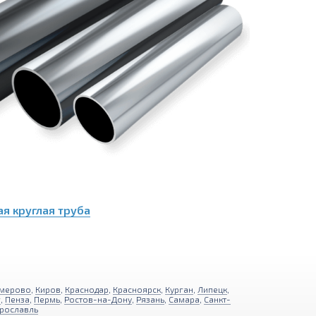
я круглая труба
мерово
,
Киров
,
Краснодар
,
Красноярск
,
Курган
,
Липецк
,
г
,
Пенза
,
Пермь
,
Ростов-на-Дону
,
Рязань
,
Самара
,
Санкт-
рославль