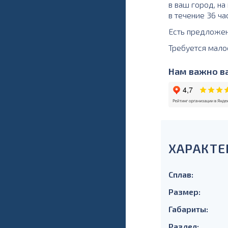
в ваш город, н
в течение 36 ча
Есть предложе
Требуется мало
Нам важно ва
ХАРАКТЕ
Сплав:
Размер:
Габариты:
Раздел: