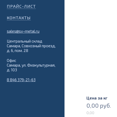
ПРАЙС-ЛИСТ
КОНТАКТЫ
sales@sv-metal.ru
Центральный склад
Самара, Совхозный проезд,
д. 6, пом. 28
Офис
Самара, ул. Физкультурная,
д. 103
8 846 379-21-63
Цена за кг
0,00
руб.
0,00