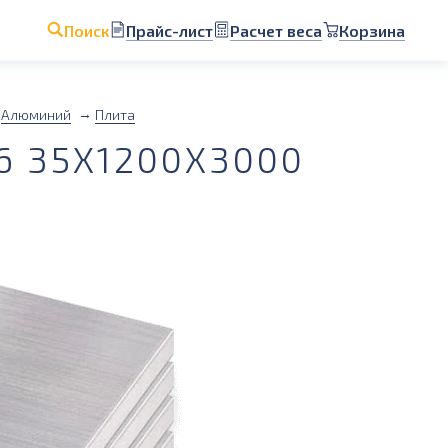
Прайс-лист
Расчет веса
Корзина
Поиск
Алюминий
Плита
 35Х1200Х3000