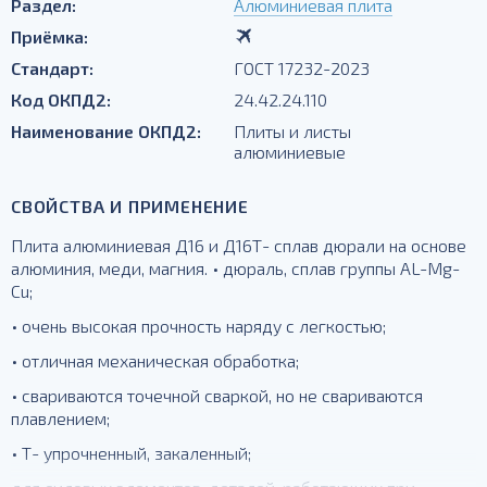
Раздел:
Алюминиевая плита
Приёмка:
Стандарт:
ГОСТ 17232-2023
Код ОКПД2:
24.42.24.110
Наименование ОКПД2:
Плиты и листы
алюминиевые
СВОЙСТВА И ПРИМЕНЕНИЕ
Плита алюминиевая Д16 и Д16Т- сплав дюрали на основе
алюминия, меди, магния. • дюраль, сплав группы AL-Mg-
Cu;
• очень высокая прочность наряду с легкостью;
• отличная механическая обработка;
• свариваются точечной сваркой, но не свариваются
плавлением;
• Т- упрочненный, закаленный;