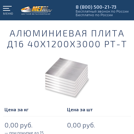
8 (800) 500-21-73
Бесплатный звонок по России
МЕНЮ
Бесплатно по России
АЛЮМИНИЕВАЯ ПЛИТА
Д16 40Х1200Х3000 РТ-Т
Цена за кг
Цена за шт
0,00
руб.
0,00
руб.
— при покупке до 15