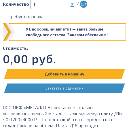
кг
/
шт
Количество
Требуется резка
У Вас хороший аппетит — заказ больше
свободного остатка. Заказом обеспечим!
Стоимость:
0,00
руб.
Добавить в корзину
Заказать в один клик
ООО ПКФ «МЕТАЛЛ СВ» поставляет только
высококачественный металл — алюминиевую плиту Д16
40х1200х3000 РТ-Т с доставкой в ваш город, на ваш
склад. Скидки на объем! Плита Д16 проходит