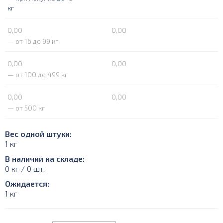
кг
0,00
0,00
— от 16 до 99 кг
0,00
0,00
— от 100 до 499 кг
0,00
0,00
— от 500 кг
Вес одной штуки:
1 кг
В наличии на складе:
0 кг / 0 шт.
Ожидается:
1 кг