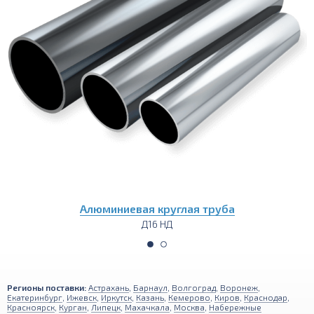
Алюминиевая круглая труба
Д16 НД
Регионы поставки:
Астрахань
,
Барнаул
,
Волгоград
,
Воронеж
,
Екатеринбург
,
Ижевск
,
Иркутск
,
Казань
,
Кемерово
,
Киров
,
Краснодар
,
Красноярск
,
Курган
,
Липецк
,
Махачкала
,
Москва
,
Набережные