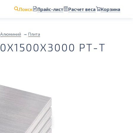
Прайс-лист
Расчет веса
Корзина
Поиск
Алюминий
Плита
0Х1500Х3000 РТ-Т