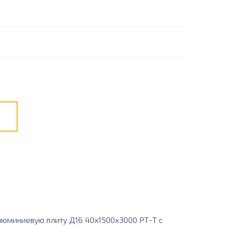
юминиевую плиту Д16 40х1500х3000 РТ-Т с