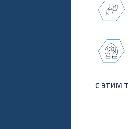
С ЭТИМ 