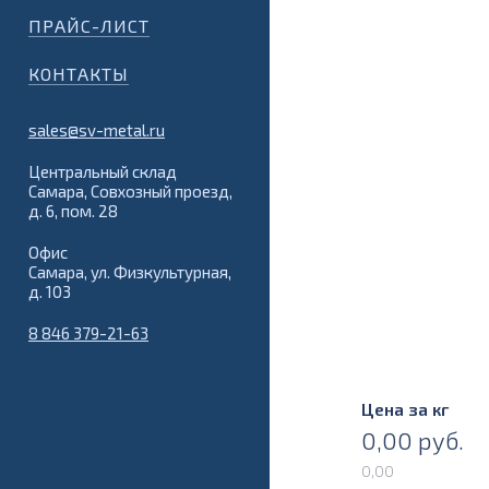
ПРАЙС-ЛИСТ
КОНТАКТЫ
sales@sv-metal.ru
Центральный склад
Самара, Совхозный проезд,
д. 6, пом. 28
Офис
Самара, ул. Физкультурная,
д. 103
8 846 379-21-63
Цена за кг
0,00
руб.
0,00