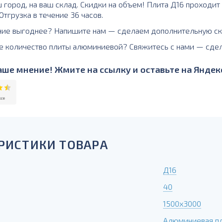
 город, на ваш склад. Скидки на объем! Плита Д16 проходит
тгрузка в течение 36 часов.
ние выгоднее? Напишите нам — сделаем дополнительную ск
е количество плиты алюминиевой? Свяжитесь с нами — сде
ше мнение! Жмите на ссылку и оставьте на Яндекс
РИСТИКИ ТОВАРА
Д16
40
1500х3000
Алюминиевая п