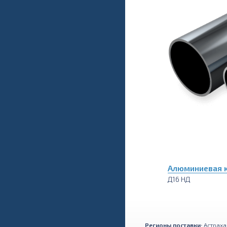
Алюминиевая к
Д16 НД
Регионы поставки:
Астраха