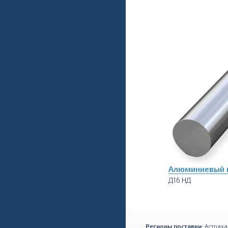
Алюминиевый п
Д16 НД
Регионы поставки:
Астраха