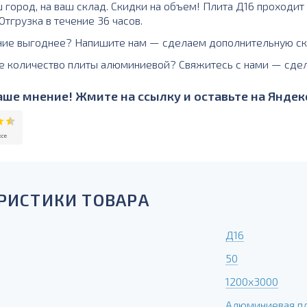
 город, на ваш склад. Скидки на объем! Плита Д16 проходит
тгрузка в течение 36 часов.
ние выгоднее? Напишите нам — сделаем дополнительную ск
е количество плиты алюминиевой? Свяжитесь с нами — сде
ше мнение! Жмите на ссылку и оставьте на Яндекс
РИСТИКИ ТОВАРА
Д16
50
1200х3000
Алюминиевая п