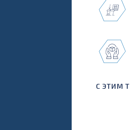
С ЭТИМ 