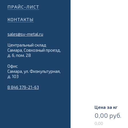
ПРАЙС-ЛИСТ
КОНТАКТЫ
sales@sv-metal.ru
Центральный склад
Самара, Совхозный проезд,
д. 6, пом. 28
Офис
Самара, ул. Физкультурная,
д. 103
8 846 379-21-63
Цена за кг
0,00
руб.
0,00