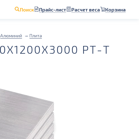
Прайс-лист
Расчет веса
Корзина
Поиск
Алюминий
Плита
0Х1200Х3000 РТ-Т