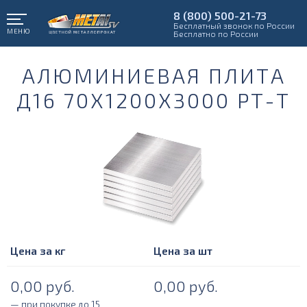
8 (800) 500-21-73
Бесплатный звонок по России
МЕНЮ
Бесплатно по России
АЛЮМИНИЕВАЯ ПЛИТА
Д16 70Х1200Х3000 РТ-Т
Цена за кг
Цена за шт
0,00
руб.
0,00
руб.
— при покупке до 15