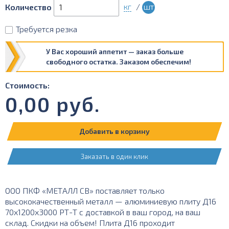
кг
/
шт
Количество
Требуется резка
У Вас хороший аппетит — заказ больше
свободного остатка. Заказом обеспечим!
Стоимость:
0,00
руб.
Добавить в корзину
Заказать в один клик
ООО ПКФ «МЕТАЛЛ СВ» поставляет только
высококачественный металл — алюминиевую плиту Д16
70х1200х3000 РТ-Т с доставкой в ваш город, на ваш
склад. Скидки на объем! Плита Д16 проходит