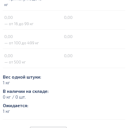
кг
0,00
0,00
— от 16 до 99 кг
0,00
0,00
— от 100 до 499 кг
0,00
0,00
— от 500 кг
Вес одной штуки:
1 кг
В наличии на складе:
0 кг / 0 шт.
Ожидается:
1 кг