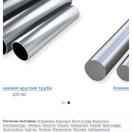
Алюминиевый пруток (круг)
Д16 НД
Регионы поставки:
Астрахань
,
Барнаул
,
Волгоград
,
Воронеж
,
Екатеринбург
,
Ижевск
,
Иркутск
,
Казань
,
Кемерово
,
Киров
,
Краснодар
,
Красноярск
,
Курган
,
Липецк
,
Махачкала
,
Москва
,
Набережные