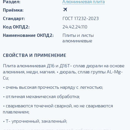
Раздел:
Алюминиевая плита
Приёмка:
Стандарт:
ГОСТ 17232-2023
Код ОКПД2:
24.42.24.110
Наименование ОКПД2:
Плиты и листы
алюминиевые
СВОЙСТВА И ПРИМЕНЕНИЕ
Плита алюминиевая Д16 и Д16Т- сплав дюрали на основе
алюминия, меди, магния. • дюраль, сплав группы AL-Mg-
Cu;
• очень высокая прочность наряду с легкостью;
• отличная механическая обработка;
• свариваются точечной сваркой, но не свариваются
плавлением;
• Т- упрочненный, закаленный;