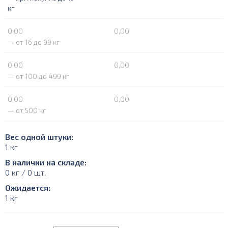
кг
0,00
0,00
— от 16 до 99 кг
0,00
0,00
— от 100 до 499 кг
0,00
0,00
— от 500 кг
Вес одной штуки:
1 кг
В наличии на складе:
0 кг / 0 шт.
Ожидается:
1 кг