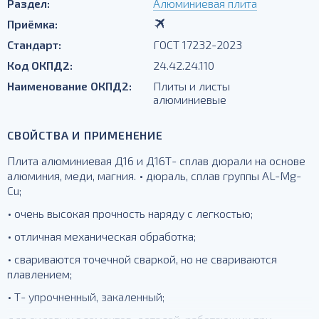
Раздел:
Алюминиевая плита
Приёмка:
Стандарт:
ГОСТ 17232-2023
Код ОКПД2:
24.42.24.110
Наименование ОКПД2:
Плиты и листы
алюминиевые
СВОЙСТВА И ПРИМЕНЕНИЕ
Плита алюминиевая Д16 и Д16Т- сплав дюрали на основе
алюминия, меди, магния. • дюраль, сплав группы AL-Mg-
Cu;
• очень высокая прочность наряду с легкостью;
• отличная механическая обработка;
• свариваются точечной сваркой, но не свариваются
плавлением;
• Т- упрочненный, закаленный;