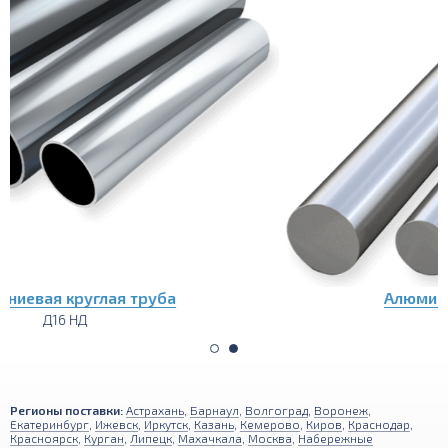
Алюминиевый пруток (круг)
Д16 НД
Регионы поставки:
Астрахань
,
Барнаул
,
Волгоград
,
Воронеж
,
Екатеринбург
,
Ижевск
,
Иркутск
,
Казань
,
Кемерово
,
Киров
,
Краснодар
,
Красноярск
,
Курган
,
Липецк
,
Махачкала
,
Москва
,
Набережные