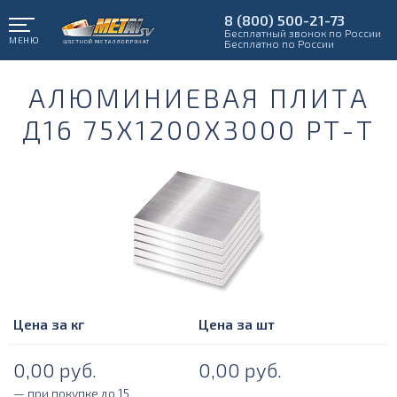
8 (800) 500-21-73
Бесплатный звонок по России
МЕНЮ
Бесплатно по России
АЛЮМИНИЕВАЯ ПЛИТА
Д16 75Х1200Х3000 РТ-Т
Цена за кг
Цена за шт
0,00
руб.
0,00
руб.
— при покупке до 15