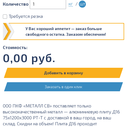
кг
/
шт
Количество
Требуется резка
У Вас хороший аппетит — заказ больше
свободного остатка. Заказом обеспечим!
Стоимость:
0,00
руб.
Добавить в корзину
Заказать в один клик
ООО ПКФ «МЕТАЛЛ СВ» поставляет только
высококачественный металл — алюминиевую плиту Д16
75х1200х3000 РТ-Т с доставкой в ваш город, на ваш
склад. Скидки на объем! Плита Д16 проходит