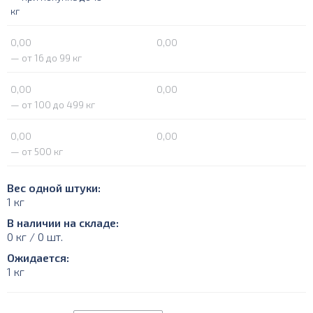
кг
0,00
0,00
— от 16 до 99 кг
0,00
0,00
— от 100 до 499 кг
0,00
0,00
— от 500 кг
Вес одной штуки:
1 кг
В наличии на складе:
0 кг / 0 шт.
Ожидается:
1 кг