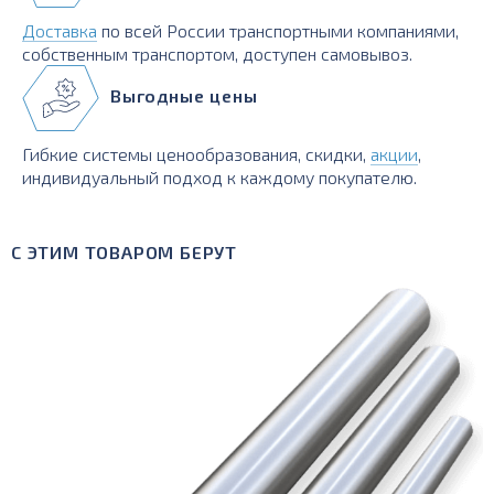
Доставка
по всей России транспортными компаниями,
собственным транспортом, доступен самовывоз.
Выгодные цены
Гибкие системы ценообразования, скидки,
акции
,
индивидуальный подход к каждому покупателю.
С ЭТИМ ТОВАРОМ БЕРУТ