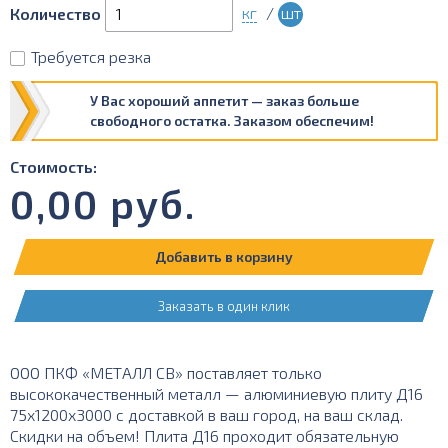
кг
/
шт
Количество
Требуется резка
У Вас хороший аппетит — заказ больше
свободного остатка. Заказом обеспечим!
Стоимость:
0,00
руб.
Добавить в корзину
Заказать в один клик
ООО ПКФ «МЕТАЛЛ СВ» поставляет только
высококачественный металл — алюминиевую плиту Д16
75х1200х3000 с доставкой в ваш город, на ваш склад.
Скидки на объем! Плита Д16 проходит обязательную