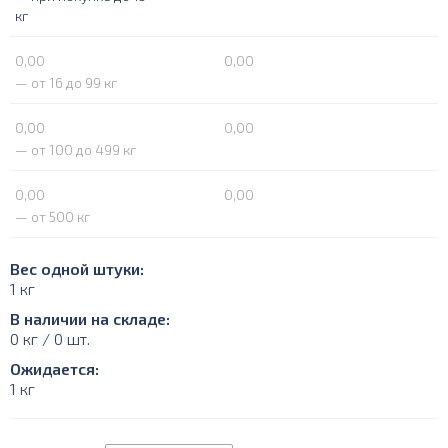
кг
0,00
0,00
— от 16 до 99 кг
0,00
0,00
— от 100 до 499 кг
0,00
0,00
— от 500 кг
Вес одной штуки:
1 кг
В наличии на складе:
0 кг / 0 шт.
Ожидается:
1 кг