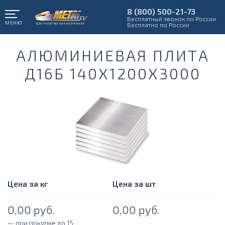
8 (800) 500-21-73
Бесплатный звонок по России
МЕНЮ
Бесплатно по России
АЛЮМИНИЕВАЯ ПЛИТА
Д16Б 140Х1200Х3000
Цена за кг
Цена за шт
0,00
руб.
0,00
руб.
— при покупке до 15