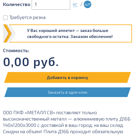
кг
/
шт
Количество
Требуется резка
У Вас хороший аппетит — заказ больше
свободного остатка. Заказом обеспечим!
Стоимость:
0,00
руб.
Добавить в корзину
Заказать в один клик
ООО ПКФ «МЕТАЛЛ СВ» поставляет только
высококачественный металл — алюминиевую плиту Д16Б
140х1200х3000 с доставкой в ваш город, на ваш склад.
Скидки на объем! Плита Д16Б проходит обязательную