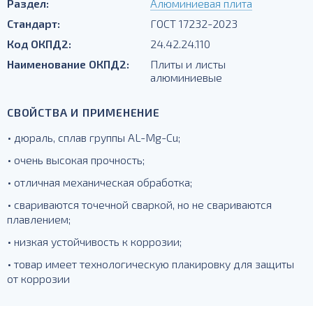
Раздел:
Алюминиевая плита
Стандарт:
ГОСТ 17232-2023
Код ОКПД2:
24.42.24.110
Наименование ОКПД2:
Плиты и листы
алюминиевые
СВОЙСТВА И ПРИМЕНЕНИЕ
• дюраль, сплав группы AL-Mg-Cu;
• очень высокая прочность;
• отличная механическая обработка;
• свариваются точечной сваркой, но не свариваются
плавлением;
• низкая устойчивость к коррозии;
• товар имеет технологическую плакировку для защиты
от коррозии