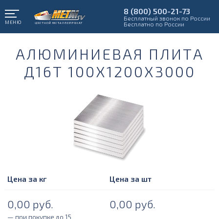
8 (800) 500-21-73
Бесплатный звонок по России
МЕНЮ
Бесплатно по России
АЛЮМИНИЕВАЯ ПЛИТА
Д16Т 100Х1200Х3000
Цена за кг
Цена за шт
0,00
руб.
0,00
руб.
— при покупке до 15