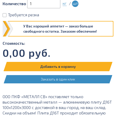
кг
/
шт
Количество
Требуется резка
У Вас хороший аппетит — заказ больше
свободного остатка. Заказом обеспечим!
Стоимость:
0,00
руб.
Добавить в корзину
Заказать в один клик
ООО ПКФ «МЕТАЛЛ СВ» поставляет только
высококачественный металл — алюминиевую плиту Д16Т
100х1200х3000 с доставкой в ваш город, на ваш склад.
Скидки на объем! Плита Д16Т проходит обязательную