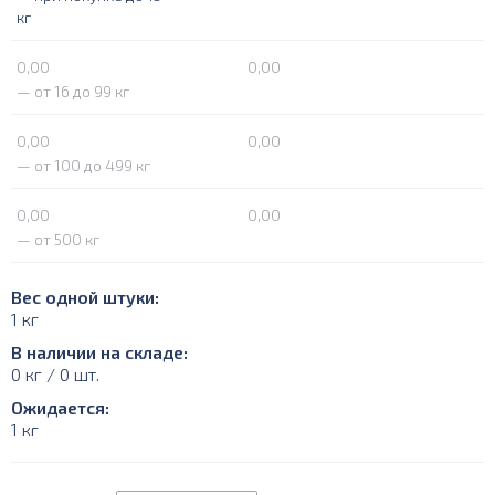
кг
0,00
0,00
— от 16 до 99 кг
0,00
0,00
— от 100 до 499 кг
0,00
0,00
— от 500 кг
Вес одной штуки:
1 кг
В наличии на складе:
0 кг / 0 шт.
Ожидается:
1 кг