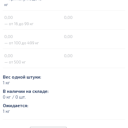
кг
0,00
0,00
— от 16 до 99 кг
0,00
0,00
— от 100 до 499 кг
0,00
0,00
— от 500 кг
Вес одной штуки:
1 кг
В наличии на складе:
0 кг / 0 шт.
Ожидается:
1 кг