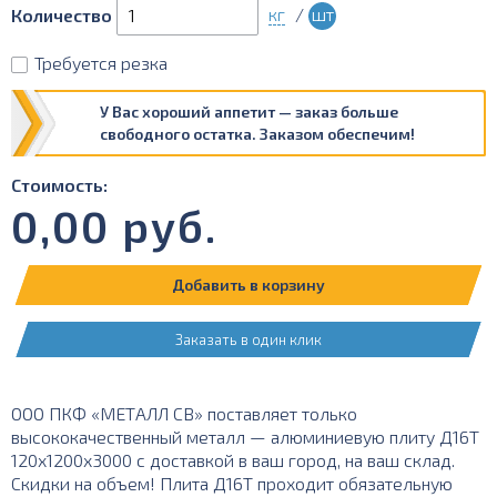
кг
/
шт
Количество
Требуется резка
У Вас хороший аппетит — заказ больше
свободного остатка. Заказом обеспечим!
Стоимость:
0,00
руб.
Добавить в корзину
Заказать в один клик
ООО ПКФ «МЕТАЛЛ СВ» поставляет только
высококачественный металл — алюминиевую плиту Д16Т
120х1200х3000 с доставкой в ваш город, на ваш склад.
Скидки на объем! Плита Д16Т проходит обязательную