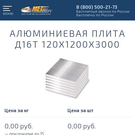
8 (800) 500-21-73
Бесплатный звонок по России
МЕНЮ
Бесплатно по России
АЛЮМИНИЕВАЯ ПЛИТА
Д16Т 120Х1200Х3000
Цена за кг
Цена за шт
0,00
руб.
0,00
руб.
— при покупке до 15