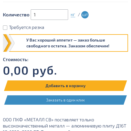
кг
/
шт
Количество
Требуется резка
У Вас хороший аппетит — заказ больше
свободного остатка. Заказом обеспечим!
Стоимость:
0,00
руб.
Добавить в корзину
Заказать в один клик
ООО ПКФ «МЕТАЛЛ СВ» поставляет только
высококачественный металл — алюминиевую плиту Д16Т