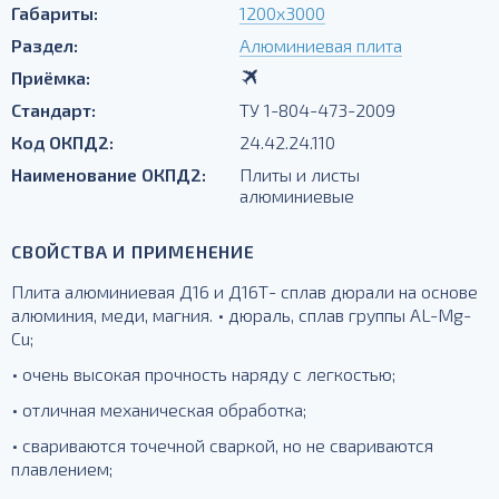
Габариты:
1200х3000
Раздел:
Алюминиевая плита
Приёмка:
Стандарт:
ТУ 1-804-473-2009
Код ОКПД2:
24.42.24.110
Наименование ОКПД2:
Плиты и листы
алюминиевые
СВОЙСТВА И ПРИМЕНЕНИЕ
Плита алюминиевая Д16 и Д16Т- сплав дюрали на основе
алюминия, меди, магния. • дюраль, сплав группы AL-Mg-
Cu;
• очень высокая прочность наряду с легкостью;
• отличная механическая обработка;
• свариваются точечной сваркой, но не свариваются
плавлением;