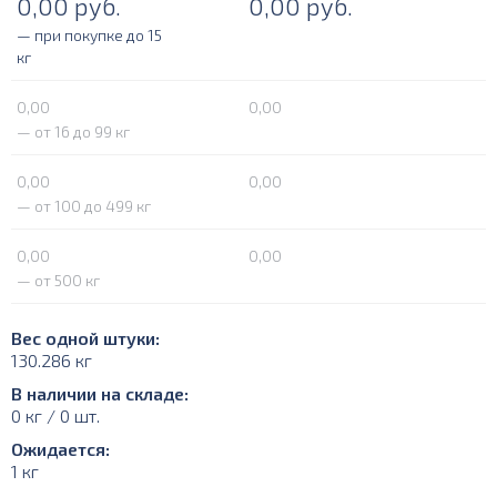
0,00
руб.
0,00
руб.
— при покупке до 15
кг
0,00
0,00
— от 16 до 99 кг
0,00
0,00
— от 100 до 499 кг
0,00
0,00
— от 500 кг
Вес одной штуки:
130.286 кг
В наличии на складе:
0 кг / 0 шт.
Ожидается:
1 кг