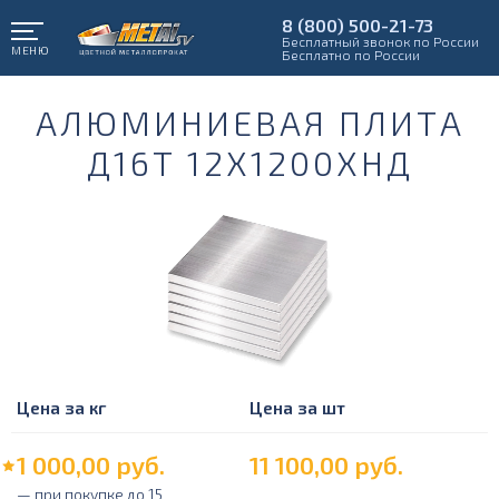
8 (800) 500-21-73
Бесплатный звонок по России
МЕНЮ
Бесплатно по России
АЛЮМИНИЕВАЯ ПЛИТА
Д16Т 12Х1200ХНД
Цена за кг
Цена за шт
1 000,00
руб.
11 100,00
руб.
— при покупке до 15