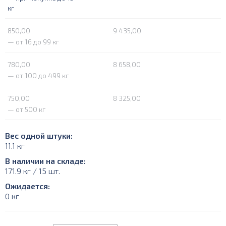
кг
850,00
9 435,00
— от 16 до 99 кг
780,00
8 658,00
— от 100 до 499 кг
750,00
8 325,00
— от 500 кг
Вес одной штуки:
11.1 кг
В наличии на складе:
171.9 кг / 15 шт.
Ожидается:
0 кг